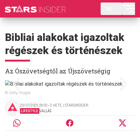
HU
Bibliai alakokat igazoltak
régészek és történészek
Az Ószövetségtől az Újszövetségig
© Getty Images
23/07/2026 09:00 ‧ 2 HETE | STARSINSIDER
LIFESTYLE
VALLÁS