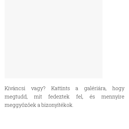
Kíváncsi vagy? Kattints a galériára, hogy
megtudd, mit fedeztek fel, és mennyire
meggyőzőek a bizonyítékok.