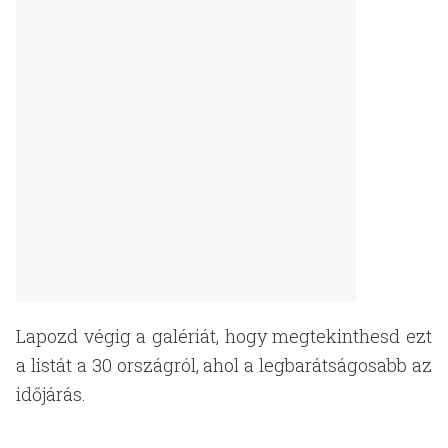
Lapozd végig a galériát, hogy megtekinthesd ezt
a listát a 30 országról, ahol a legbarátságosabb az
időjárás.