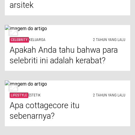
arsitek
CELEBRITY
KELUARGA
2 TAHUN YANG LALU
Apakah Anda tahu bahwa para
selebriti ini adalah kerabat?
LIFESTYLE
ESTETIK
2 TAHUN YANG LALU
Apa cottagecore itu
sebenarnya?