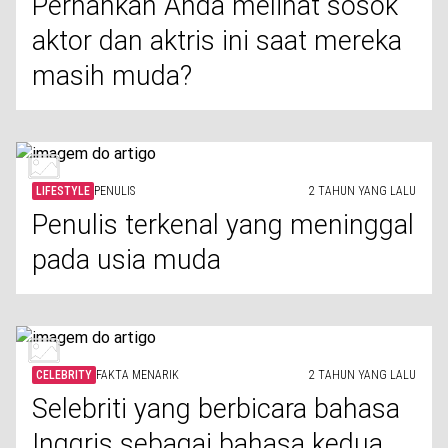
Pernahkah Anda melihat sosok
aktor dan aktris ini saat mereka
masih muda?
LIFESTYLE
PENULIS
2 TAHUN YANG LALU
Penulis terkenal yang meninggal
pada usia muda
CELEBRITY
FAKTA MENARIK
2 TAHUN YANG LALU
Selebriti yang berbicara bahasa
Inggris sebagai bahasa kedua