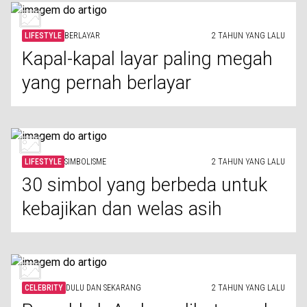
LIFESTYLE
BERLAYAR
2 TAHUN YANG LALU
Kapal-kapal layar paling megah
yang pernah berlayar
LIFESTYLE
SIMBOLISME
2 TAHUN YANG LALU
30 simbol yang berbeda untuk
kebajikan dan welas asih
CELEBRITY
DULU DAN SEKARANG
2 TAHUN YANG LALU