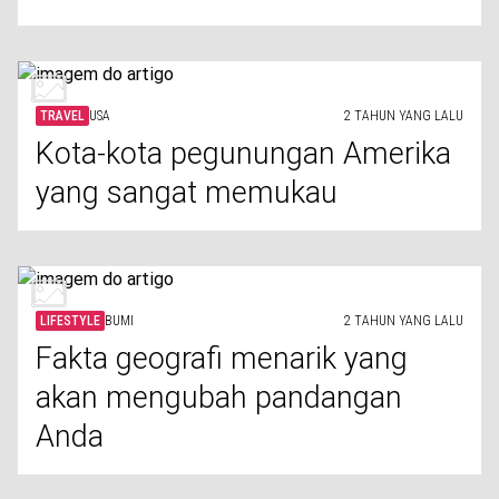
TRAVEL
USA
2 TAHUN YANG LALU
Kota-kota pegunungan Amerika
yang sangat memukau
LIFESTYLE
BUMI
2 TAHUN YANG LALU
Fakta geografi menarik yang
akan mengubah pandangan
Anda