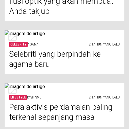
Ilusi optik yang akan membuat
Anda takjub
CELEBRITY
AGAMA
2 TAHUN YANG LALU
Selebriti yang berpindah ke
agama baru
LIFESTYLE
PASIFISME
2 TAHUN YANG LALU
Para aktivis perdamaian paling
terkenal sepanjang masa