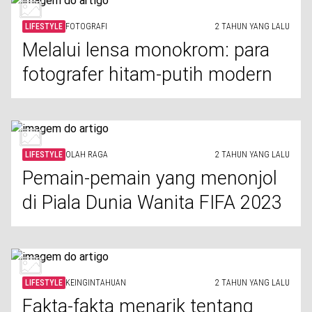
LIFESTYLE
FOTOGRAFI
2 TAHUN YANG LALU
Melalui lensa monokrom: para
fotografer hitam-putih modern
LIFESTYLE
OLAH RAGA
2 TAHUN YANG LALU
Pemain-pemain yang menonjol
di Piala Dunia Wanita FIFA 2023
LIFESTYLE
KEINGINTAHUAN
2 TAHUN YANG LALU
Fakta-fakta menarik tentang