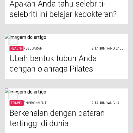
Apakah Anda tahu selebriti-
selebriti ini belajar kedokteran?
HEALTH
KEBUGARAN
2 TAHUN YANG LALU
Ubah bentuk tubuh Anda
dengan olahraga Pilates
TRAVEL
ENVIRONMENT
2 TAHUN YANG LALU
Berkenalan dengan dataran
tertinggi di dunia