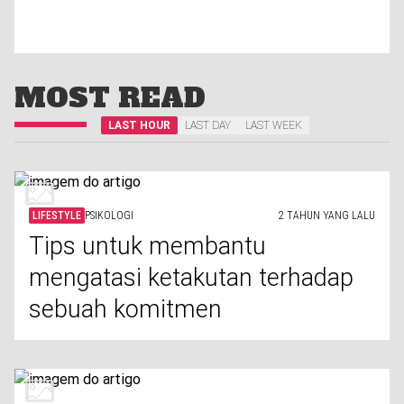
MOST READ
LAST HOUR
LAST DAY
LAST WEEK
LIFESTYLE
PSIKOLOGI
2 TAHUN YANG LALU
Tips untuk membantu
mengatasi ketakutan terhadap
sebuah komitmen