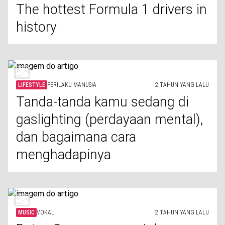
The hottest Formula 1 drivers in
history
LIFESTYLE
PERILAKU MANUSIA
2 TAHUN YANG LALU
Tanda-tanda kamu sedang di
gaslighting (perdayaan mental),
dan bagaimana cara
menghadapinya
MUSIC
VOKAL
2 TAHUN YANG LALU