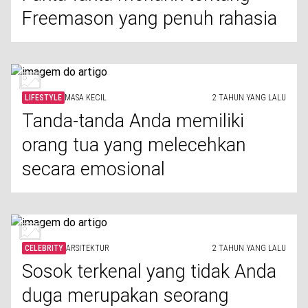
Freemason yang penuh rahasia
LIFESTYLE
MASA KECIL
2 TAHUN YANG LALU
Tanda-tanda Anda memiliki
orang tua yang melecehkan
secara emosional
CELEBRITY
ARSITEKTUR
2 TAHUN YANG LALU
Sosok terkenal yang tidak Anda
duga merupakan seorang