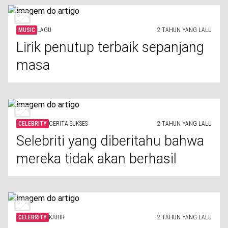
MUSIC
LAGU
2 TAHUN YANG LALU
Lirik penutup terbaik sepanjang
masa
CELEBRITY
CERITA SUKSES
2 TAHUN YANG LALU
Selebriti yang diberitahu bahwa
mereka tidak akan berhasil
CELEBRITY
KARIR
2 TAHUN YANG LALU