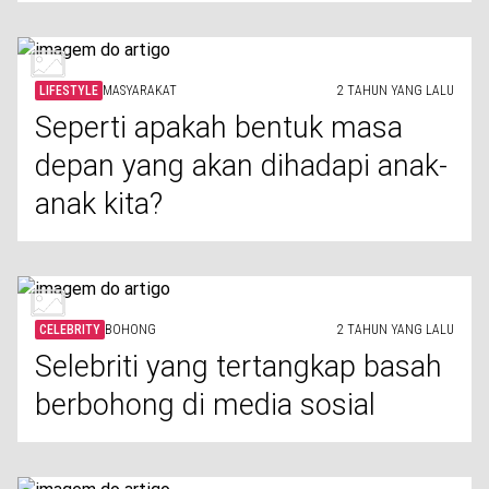
LIFESTYLE
MASYARAKAT
2 TAHUN YANG LALU
Seperti apakah bentuk masa
depan yang akan dihadapi anak-
anak kita?
CELEBRITY
BOHONG
2 TAHUN YANG LALU
Selebriti yang tertangkap basah
berbohong di media sosial