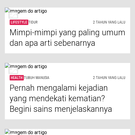
LIFESTYLE
TIDUR
2 TAHUN YANG LALU
Mimpi-mimpi yang paling umum
dan apa arti sebenarnya
HEALTH
TUBUH MANUSIA
2 TAHUN YANG LALU
Pernah mengalami kejadian
yang mendekati kematian?
Begini sains menjelaskannya