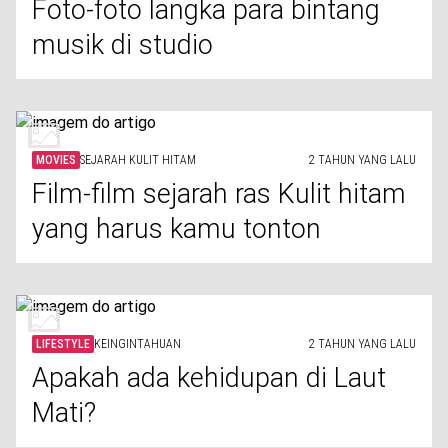
Foto-foto langka para bintang
musik di studio
MOVIES
SEJARAH KULIT HITAM
2 TAHUN YANG LALU
Film-film sejarah ras Kulit hitam
yang harus kamu tonton
LIFESTYLE
KEINGINTAHUAN
2 TAHUN YANG LALU
Apakah ada kehidupan di Laut
Mati?