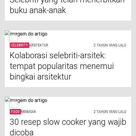
buku anak-anak
CELEBRITY
ARSITEKTUR
2 TAHUN YANG LALU
Kolaborasi selebriti-arsitek:
tempat popularitas menemui
bingkai arsitektur
FOOD
MEMASAK
2 TAHUN YANG LALU
30 resep slow cooker yang wajib
dicoba