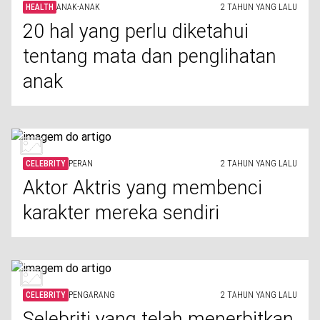
HEALTH
ANAK-ANAK
2 TAHUN YANG LALU
20 hal yang perlu diketahui
tentang mata dan penglihatan
anak
CELEBRITY
PERAN
2 TAHUN YANG LALU
Aktor Aktris yang membenci
karakter mereka sendiri
CELEBRITY
PENGARANG
2 TAHUN YANG LALU
Selebriti yang telah menerbitkan