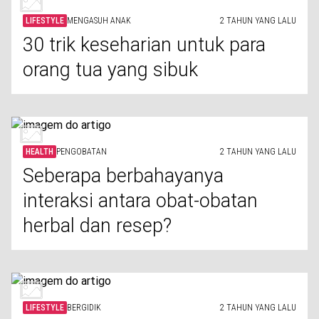
LIFESTYLE
MENGASUH ANAK
2 TAHUN YANG LALU
30 trik keseharian untuk para
orang tua yang sibuk
HEALTH
PENGOBATAN
2 TAHUN YANG LALU
Seberapa berbahayanya
interaksi antara obat-obatan
herbal dan resep?
LIFESTYLE
BERGIDIK
2 TAHUN YANG LALU