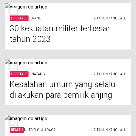
LIFESTYLE
PERANG
2 TAHUN YANG LALU
30 kekuatan militer terbesar
tahun 2023
LIFESTYLE
BINATANG
2 TAHUN YANG LALU
Kesalahan umum yang selalu
dilakukan para pemilik anjing
HEALTH
NUTRISI OLAH RAGA
2 TAHUN YANG LALU