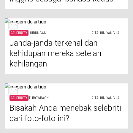
CELEBRITY
HUBUNGAN
2 TAHUN YANG LALU
Janda-janda terkenal dan
kehidupan mereka setelah
kehilangan
CELEBRITY
THROWBACK
2 TAHUN YANG LALU
Bisakah Anda menebak selebriti
dari foto-foto ini?