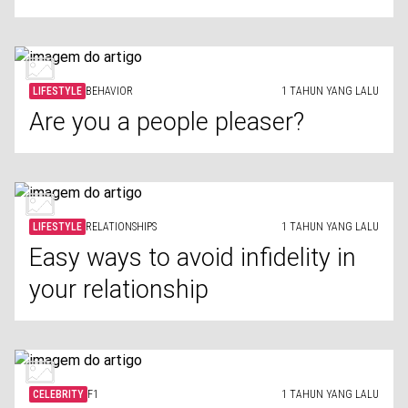
LIFESTYLE
BEHAVIOR
1 TAHUN YANG LALU
Are you a people pleaser?
LIFESTYLE
RELATIONSHIPS
1 TAHUN YANG LALU
Easy ways to avoid infidelity in
your relationship
CELEBRITY
F1
1 TAHUN YANG LALU