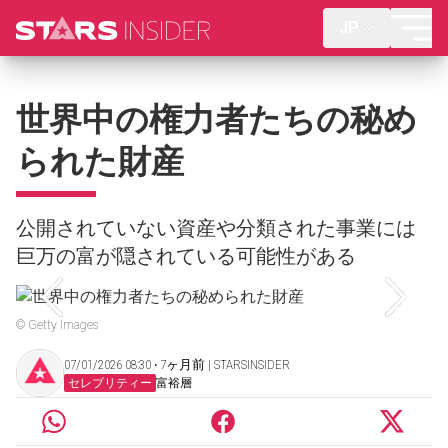
JP
世界中の権力者たちの秘め
られた財産
公開されていない資産や分類された事業には
巨万の富が隠されている可能性がある
© Getty Images
07/01/2026 08:30 ‧ 7ヶ月前 | STARSINSIDER
セレブリティー
富裕層