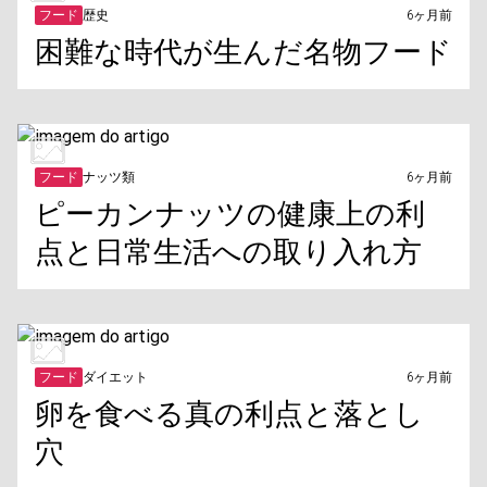
フード
歴史
6ヶ月前
困難な時代が生んだ名物フード
フード
ナッツ類
6ヶ月前
ピーカンナッツの健康上の利
点と日常生活への取り入れ方
フード
ダイエット
6ヶ月前
卵を食べる真の利点と落とし
穴