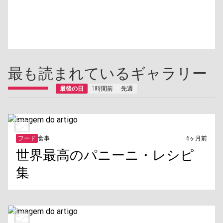
最も読まれているギャラリー
最後の日
1時間前
先週
フード
食事
6ヶ月前
世界最高のパニーニ・レシピ
集