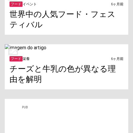
フード
イベント
6ヶ月前
世界中の人気フード・フェス
ティバル
フード
栄養
6ヶ月前
チーズと牛乳の色が異なる理
由を解明