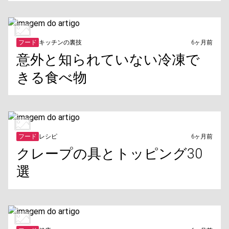
フード
キッチンの裏技
6ヶ月前
意外と知られていない冷凍で
きる食べ物
フード
レシピ
6ヶ月前
クレープの具とトッピング30
選