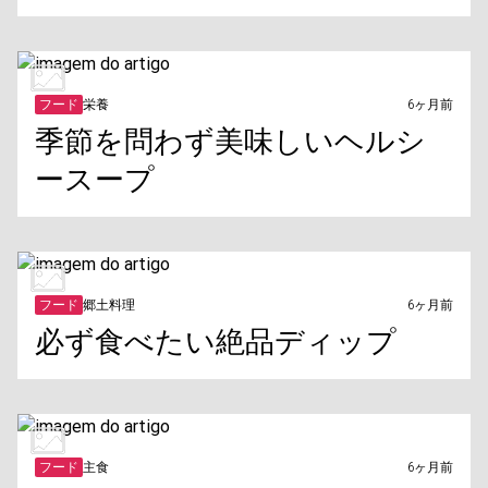
フード
栄養
6ヶ月前
季節を問わず美味しいヘルシ
ースープ
フード
郷土料理
6ヶ月前
必ず食べたい絶品ディップ
フード
主食
6ヶ月前