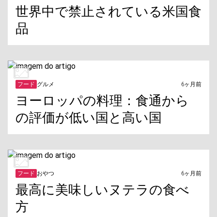
世界中で禁止されている米国食
品
フード
グルメ
6ヶ月前
ヨーロッパの料理：食通から
の評価が低い国と高い国
フード
おやつ
6ヶ月前
最高に美味しいヌテラの食べ
方