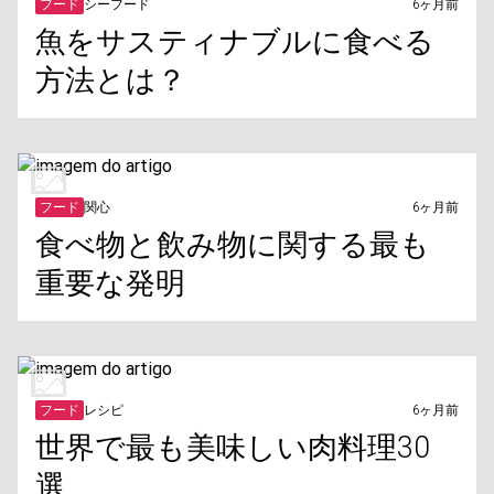
フード
シーフード
6ヶ月前
魚をサスティナブルに食べる
方法とは？
フード
関心
6ヶ月前
食べ物と飲み物に関する最も
重要な発明
フード
レシピ
6ヶ月前
世界で最も美味しい肉料理30
選