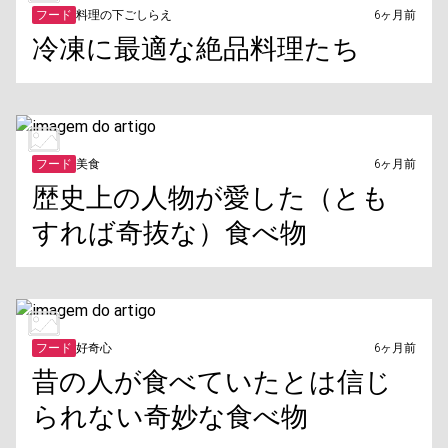
フード
料理の下ごしらえ
6ヶ月前
冷凍に最適な絶品料理たち
フード
美食
6ヶ月前
歴史上の人物が愛した（とも
すれば奇抜な）食べ物
フード
好奇心
6ヶ月前
昔の人が食べていたとは信じ
られない奇妙な食べ物