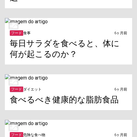
フード
食事
6ヶ月前
毎日サラダを食べると、体に
何が起こるのか？
フード
ダイエット
6ヶ月前
食べるべき健康的な脂肪食品
フード
危険な食べ物
6ヶ月前