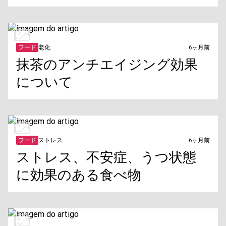
フード
老化
6ヶ月前
抹茶のアンチエイジング効果
について
フード
ストレス
6ヶ月前
ストレス、不安症、うつ状態
に効果のある食べ物