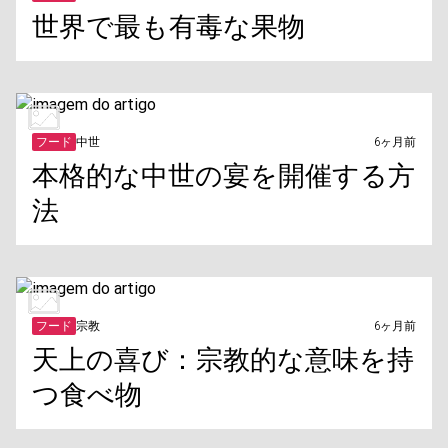
世界で最も有毒な果物
フード
中世
6ヶ月前
本格的な中世の宴を開催する方
法
フード
宗教
6ヶ月前
天上の喜び：宗教的な意味を持
つ食べ物