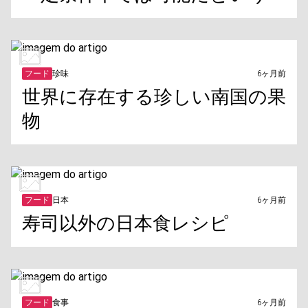
フード
珍味
6ヶ月前
世界に存在する珍しい南国の果
物
フード
日本
6ヶ月前
寿司以外の日本食レシピ
フード
食事
6ヶ月前