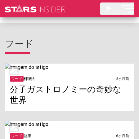
JP
フード
フード
料理法
5ヶ月前
分子ガストロノミーの奇妙な
世界
フード
健康
6ヶ月前