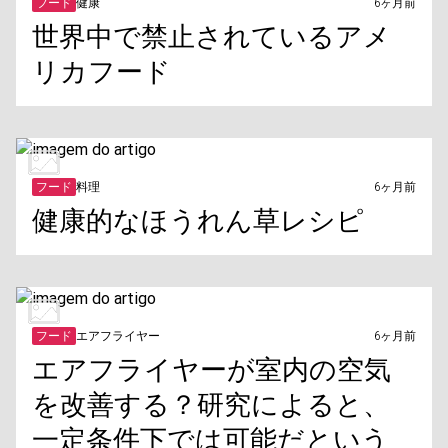
フード
健康
6ヶ月前
世界中で禁止されているアメ
リカフード
フード
料理
6ヶ月前
健康的なほうれん草レシピ
フード
エアフライヤー
6ヶ月前
エアフライヤーが室内の空気
を改善する？研究によると、
一定条件下では可能だという