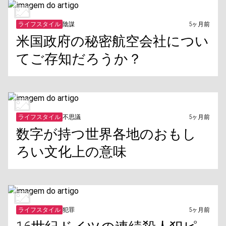
ライフスタイル
陰謀
5ヶ月前
米国政府の秘密航空会社につい
てご存知だろうか？
ライフスタイル
不思議
5ヶ月前
数字が持つ世界各地のおもし
ろい文化上の意味
ライフスタイル
犯罪
5ヶ月前