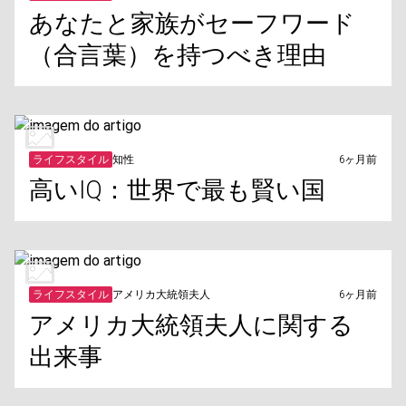
あなたと家族がセーフワード
（合言葉）を持つべき理由
ライフスタイル
知性
6ヶ月前
高いIQ：世界で最も賢い国
ライフスタイル
アメリカ大統領夫人
6ヶ月前
アメリカ大統領夫人に関する
出来事