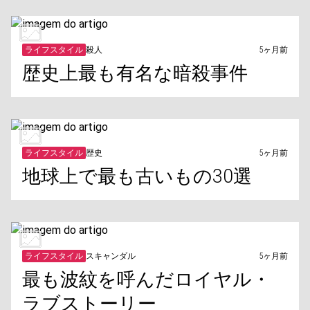
ライフスタイル
殺人
5ヶ月前
歴史上最も有名な暗殺事件
ライフスタイル
歴史
5ヶ月前
地球上で最も古いもの30選
ライフスタイル
スキャンダル
5ヶ月前
最も波紋を呼んだロイヤル・
ラブストーリー