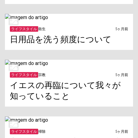
ライフスタイル
衛生
5ヶ月前
日用品を洗う頻度について
ライフスタイル
宗教
5ヶ月前
イエスの再臨について我々が
知っていること
ライフスタイル
掃除
5ヶ月前