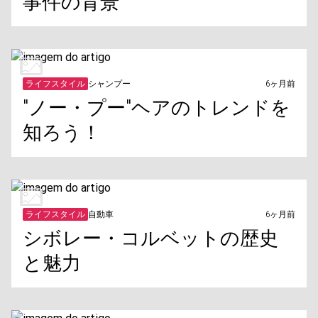
事件の背景
ライフスタイル
シャンプー
6ヶ月前
"ノー・プー"ヘアのトレンドを
知ろう！
ライフスタイル
自動車
6ヶ月前
シボレー・コルベットの歴史
と魅力