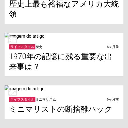
歴史上最も裕福なアメリカ大統
領
ライフスタイル
歴史
6ヶ月前
1970年の記憶に残る重要な出
来事は？
ライフスタイル
ミニマリズム
6ヶ月前
ミニマリストの断捨離ハック