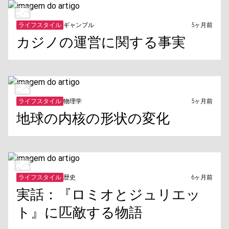
ライフスタイル
ギャンブル
5ヶ月前
カジノの運営に関する事実
ライフスタイル
物理学
5ヶ月前
地球の内核の形状の変化
ライフスタイル
歴史
6ヶ月前
実話：『ロミオとジュリエッ
ト』に匹敵する物語