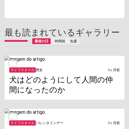
最も読まれているギャラリー
最後の日
1時間前
先週
ライフスタイル
歴史
5ヶ月前
犬はどのようにして人間の仲
間になったのか
ライフスタイル
バレンタインデー
5ヶ月前