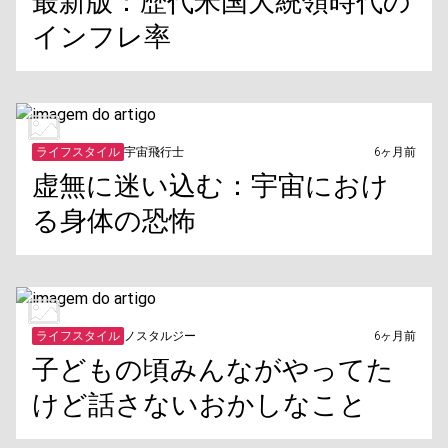
最新版：歴代米国大統領時代の
インフレ率
ライフスタイル
宇宙飛行士
6ヶ月前
虚無に迷い込む：宇宙におけ
る身体の恐怖
ライフスタイル
ノスタルジー
6ヶ月前
子どもの頃みんながやってた
けど話さないおかしなこと