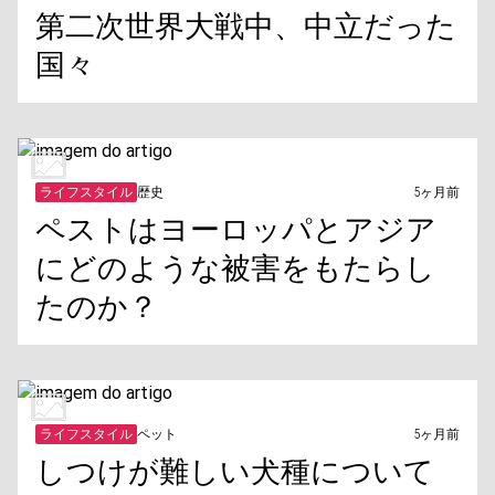
第二次世界大戦中、中立だった
国々
ライフスタイル
歴史
5ヶ月前
ペストはヨーロッパとアジア
にどのような被害をもたらし
たのか？
ライフスタイル
ペット
5ヶ月前
しつけが難しい犬種について