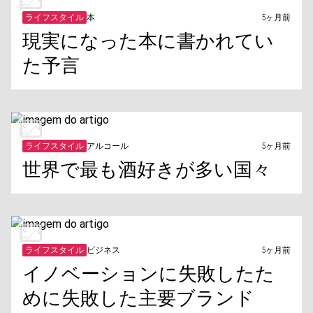
ライフスタイル
本
5ヶ月前
現実になった本に書かれてい
た予言
ライフスタイル
アルコール
5ヶ月前
世界で最も酒好きが多い国々
ライフスタイル
ビジネス
5ヶ月前
イノベーションに失敗したた
めに失敗した主要ブランド