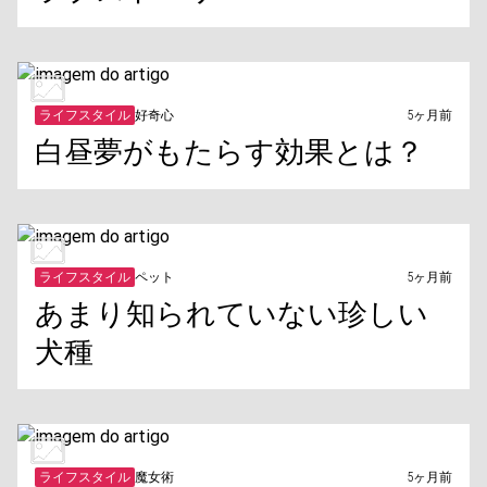
ライフスタイル
好奇心
5ヶ月前
白昼夢がもたらす効果とは？
ライフスタイル
ペット
5ヶ月前
あまり知られていない珍しい
犬種
ライフスタイル
魔女術
5ヶ月前