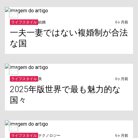
ライフスタイル
結婚
6ヶ月前
一夫一妻ではない複婚制が合法
な国
ライフスタイル
美
6ヶ月前
2025年版世界で最も魅力的な
国々
ライフスタイル
テクノロジー
6ヶ月前