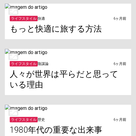
ライフスタイル
快適
6ヶ月前
もっと快適に旅する方法
ライフスタイル
陰謀論
6ヶ月前
人々が世界は平らだと思って
いる理由
ライフスタイル
歴史
6ヶ月前
1980年代の重要な出来事