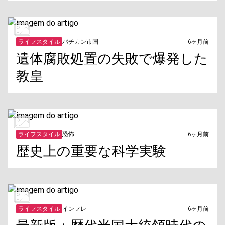
ライフスタイル
バチカン市国
6ヶ月前
遺体腐敗処置の失敗で爆発した
教皇
ライフスタイル
恐怖
6ヶ月前
歴史上の重要な科学実験
ライフスタイル
インフレ
6ヶ月前