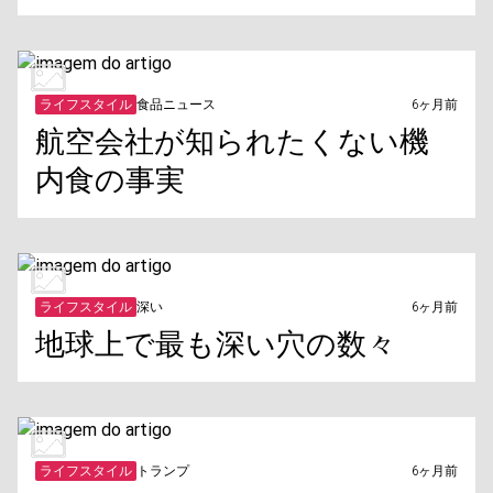
ライフスタイル
食品ニュース
6ヶ月前
航空会社が知られたくない機
内食の事実
ライフスタイル
深い
6ヶ月前
地球上で最も深い穴の数々
ライフスタイル
トランプ
6ヶ月前