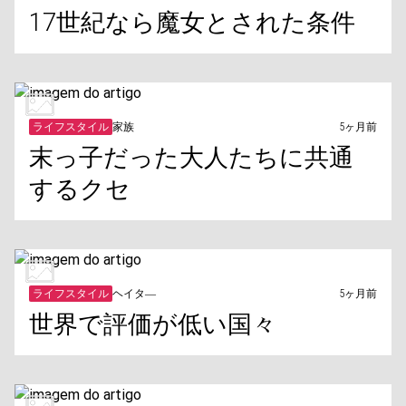
17世紀なら魔女とされた条件
ライフスタイル
家族
5ヶ月前
末っ子だった大人たちに共通
するクセ
ライフスタイル
ヘイタ―
5ヶ月前
世界で評価が低い国々