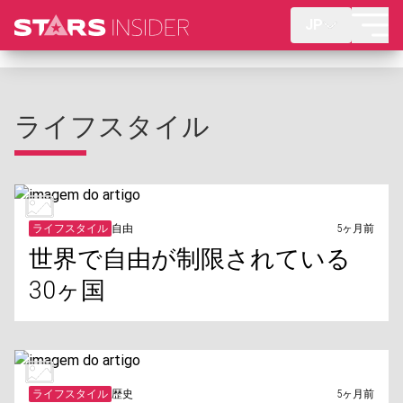
JP
ライフスタイル
ライフスタイル
自由
5ヶ月前
世界で自由が制限されている
30ヶ国
ライフスタイル
歴史
5ヶ月前