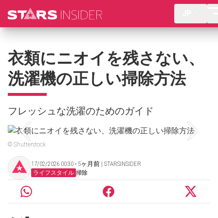
JP
衣類にニオイを残さない、
洗濯機の正しい掃除方法
フレッシュな洗濯のためのガイド
© Shutterstock
17/02/2026 00:30 ‧ 5ヶ月前 | STARSINSIDER
ライフスタイル
掃除