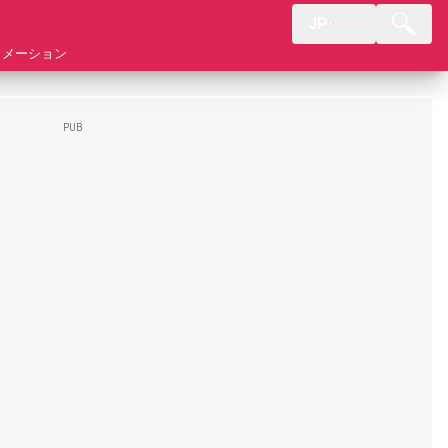
JP
ォメーション