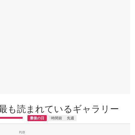
最も読まれているギャラリー
最後の日
1時間前
先週