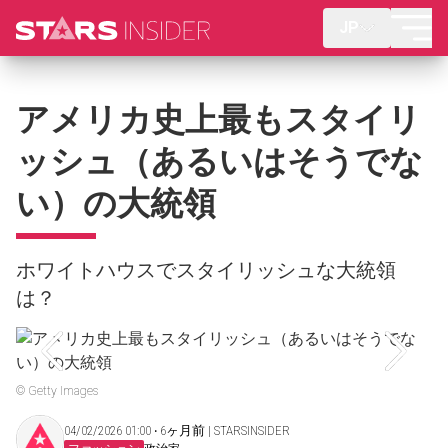
JP
アメリカ史上最もスタイリ
ッシュ（あるいはそうでな
い）の大統領
ホワイトハウスでスタイリッシュな大統領
は？
© Getty Images
04/02/2026 01:00 ‧ 6ヶ月前 | STARSINSIDER