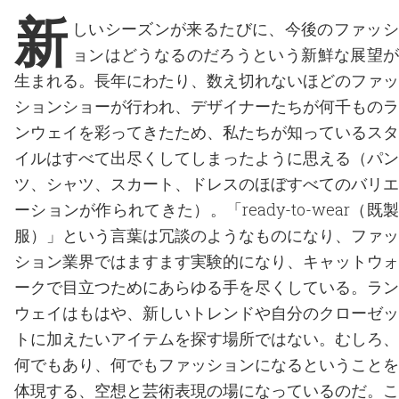
新
しいシーズンが来るたびに、今後のファッシ
ョンはどうなるのだろうという新鮮な展望が
生まれる。長年にわたり、数え切れないほどのファッ
ションショーが行われ、デザイナーたちが何千ものラ
ンウェイを彩ってきたため、私たちが知っているスタ
イルはすべて出尽くしてしまったように思える（パン
ツ、シャツ、スカート、ドレスのほぼすべてのバリエ
ーションが作られてきた）。「ready-to-wear（既製
服）」という言葉は冗談のようなものになり、ファッ
ション業界ではますます実験的になり、キャットウォ
ークで目立つためにあらゆる手を尽くしている。ラン
ウェイはもはや、新しいトレンドや自分のクローゼッ
トに加えたいアイテムを探す場所ではない。むしろ、
何でもあり、何でもファッションになるということを
体現する、空想と芸術表現の場になっているのだ。こ