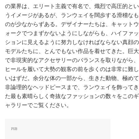
の業界は、エリート主義で有名で、熾烈で高圧的とい
うイメージがあるが、ランウェイを闊歩する滑稽なも
のが少なからずある。デザイナーたちは、キャットウ
ォークでつまずかないようにしながらも、ハイファッ
ションに見えるように努力しなければならない真顔の
モデルたちに、とんでもない作品を着せてきた。巨大
で非現実的なアクセサリーのバランスを取りながら、
ヒールを履いて大勢の観客の前を歩くのは非常に難し
いはずだ。余分な体の一部から、生きた動物、極めて
非論理的なヘッドピースまで、ランウェイを飾ってき
た最も素晴らしく奇抜なファッションの数々をこのギ
ャラリーでご覧ください。