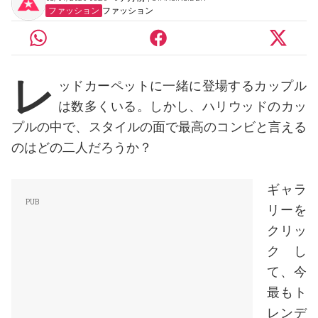
ファッション
ファッション
レ
ッドカーペットに一緒に登場するカップル
は数多くいる。しかし、ハリウッドのカッ
プルの中で、スタイルの面で最高のコンビと言える
のはどの二人だろうか？
ギャラ
リーを
クリッ
クし
て、今
最もト
レンデ