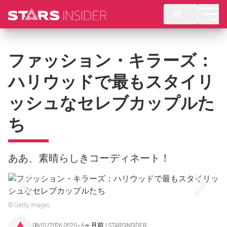
JP
ファッション・キラーズ：
ハリウッドで最もスタイリ
ッシュなセレブカップルた
ち
ああ、素晴らしきコーディネート！
© Getty Images
08/01/2026 05:20 ‧ 6ヶ月前 | STARSINSIDER