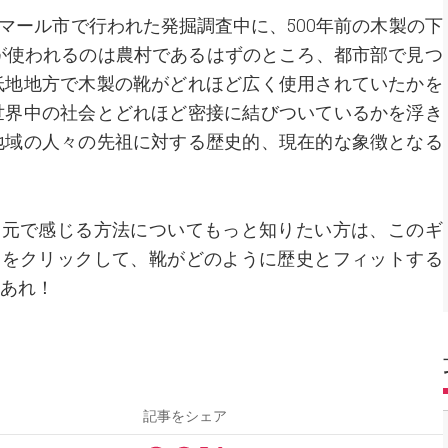
クマール市で行われた発掘調査中に、500年前の木製の下
が使われるのは農村であるはずのところ、都市部で見つ
低地地方で木製の靴がどれほど広く使用されていたかを
世界中の社会とどれほど密接に結びついているかを浮き
地域の人々の先祖に対する歴史的、現在的な象徴となる
足元で感じる方法についてもっと知りたい方は、このギ
ーをクリックして、靴がどのように歴史とフィットする
あれ！
記事をシェア