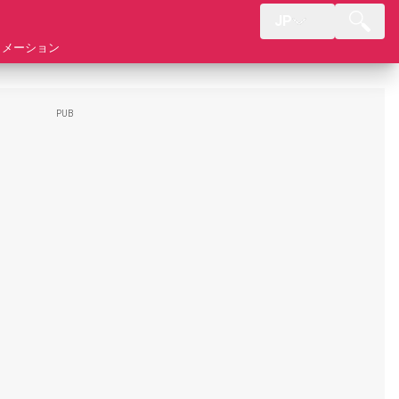
JP
ォメーション