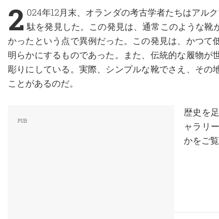
2
024年12月末、オランダの考古学者たちはアル
駄を発見した。この発見は、通常このような靴
かったという点で異例だった。この発見は、かつて
明らかにするものであった。また、伝統的な履物が
彫りにしている。実際、シンプルな靴でさえ、その
ことがあるのだ。
歴史を
ャラリ
かをご覧