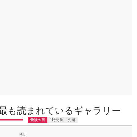
最も読まれているギャラリー
最後の日
1時間前
先週