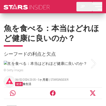
JP
魚を食べる：本当はどれほ
ど健康に良いのか？
シーフードの利点と欠点
© Getty Images
06/02/2026 23:05 ‧ 5ヶ月前 | STARSINSIDER
健康
食生活