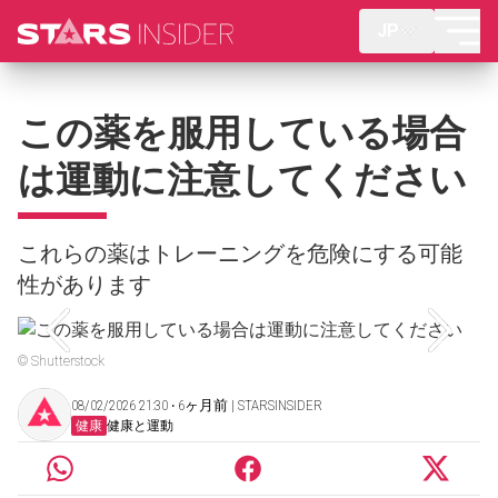
JP
この薬を服用している場合
は運動に注意してください
これらの薬はトレーニングを危険にする可能
性があります
© Shutterstock
08/02/2026 21:30 ‧ 6ヶ月前 | STARSINSIDER
健康
健康と運動