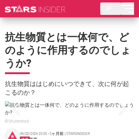
JP
抗生物質とは一体何で、ど
のように作用するのでしょ
うか?
抗生物質ははじめにいつできて、次に何が起
こるのか？
© Shutterstock
09/02/2026 23:05 ‧ 5ヶ月前 | STARSINSIDER