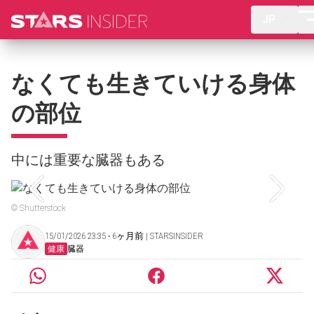
JP
なくても生きていける身体
の部位
中には重要な臓器もある
© Shutterstock
15/01/2026 23:35 ‧ 6ヶ月前 | STARSINSIDER
健康
臓器