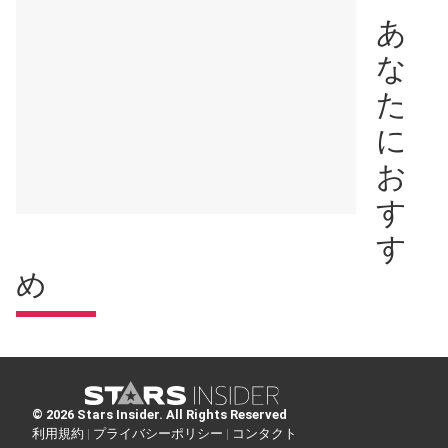
あ
な
た
に
お
す
す
め
© 2026 Stars Insider. All Rights Reserved
利用規約 |
プライバシーポリシー |
コンタクト