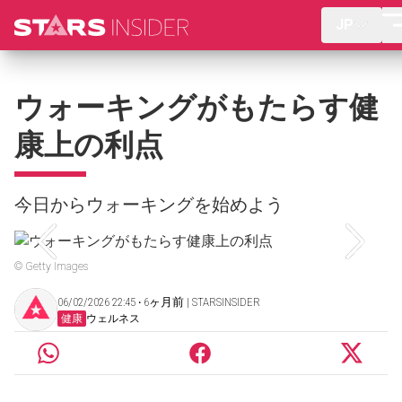
JP
ウォーキングがもたらす健
康上の利点
今日からウォーキングを始めよう
© Getty Images
06/02/2026 22:45 ‧ 6ヶ月前 | STARSINSIDER
健康
ウェルネス