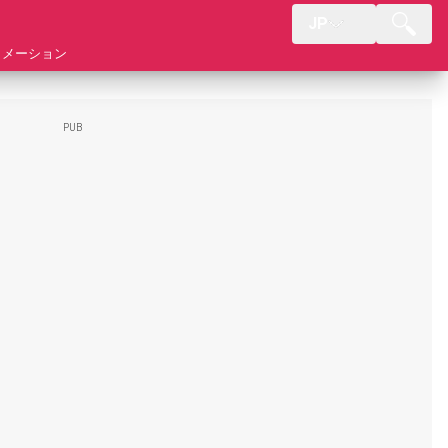
JP
ォメーション