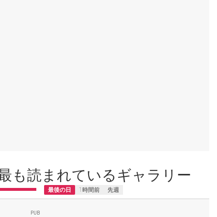
最も読まれているギャラリー
最後の日
1時間前
先週