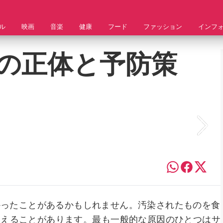
ル
映画
音楽
健康
フード
ファッション
インフ
の正体と予防策
かったことがあるかもしれません。汚染されたものを食
覚えることがあります。最も一般的な原因のひとつはサ