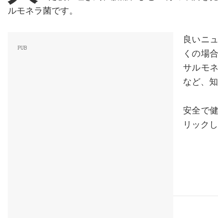
ルモネラ菌です。
良いニ
くの場
サルモ
など、知
安全で
リックし