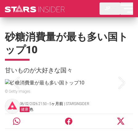
JP
砂糖消費量が最も多い国ト
ップ10
甘いものが大好きな国々
© Getty Images
08/02/2026 21:50 ‧ 5ヶ月前 | STARSINSIDER
健康
色