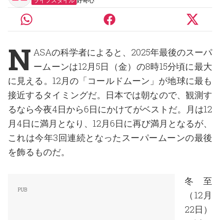
ライフスタイル
好奇心
N
ASAの科学者によると、2025年最後のスーパ
ームーンは12月5日（金）の8時15分頃に最大
に見える。12月の「コールドムーン」が地球に最も
接近するタイミングだ。日本では朝なので、観測す
るなら今夜4日から6日にかけてがベストだ。月は12
月4日に満月となり、12月6日に再び満月となるが、
これは今年3回連続となったスーパームーンの最後
を飾るものだ。
冬至
（12月
22日）