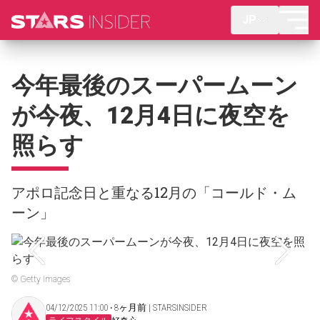
JP
今年最後のスーパームーン
が今夜、12月4日に夜空を
照らす
アポロ記念日と重なる12月の「コールド・ム
ーン」
© Getty Images
04/12/2025 11:00 ‧ 8ヶ月前 | STARSINSIDER