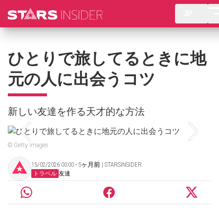
JP
ひとりで旅してるときに地
元の人に出会うコツ
新しい友達を作る天才的な方法
© Getty Images
15/02/2026 00:00 ‧ 5ヶ月前 | STARSINSIDER
トラベル
友達