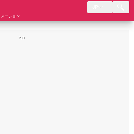
JP
ォメーション