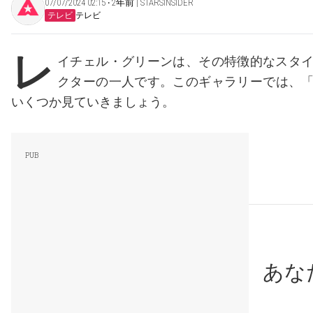
07/07/2024 02:15 ‧ 2年前 | STARSINSIDER
テレビ
テレビ
レ
イチェル・グリーンは、その特徴的なスタ
クターの一人です。このギャラリーでは、
いくつか見ていきましょう。
あな