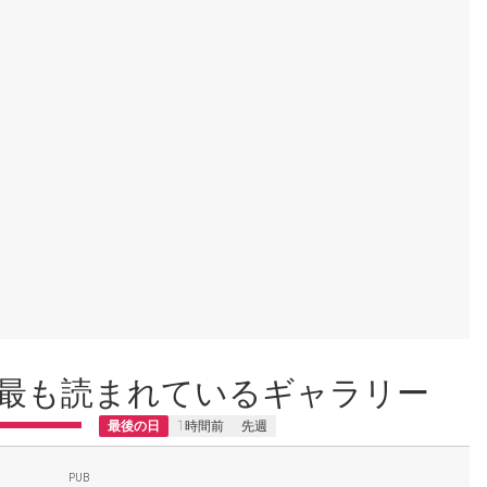
最も読まれているギャラリー
最後の日
1時間前
先週