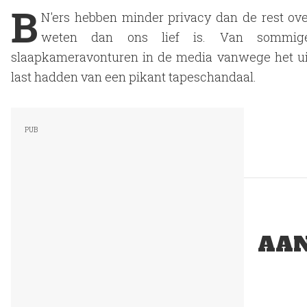
B
N'ers hebben minder privacy dan de rest o
weten dan ons lief is. Van sommig
slaapkameravonturen in de media vanwege het ui
last hadden van een pikant tapeschandaal.
AAN