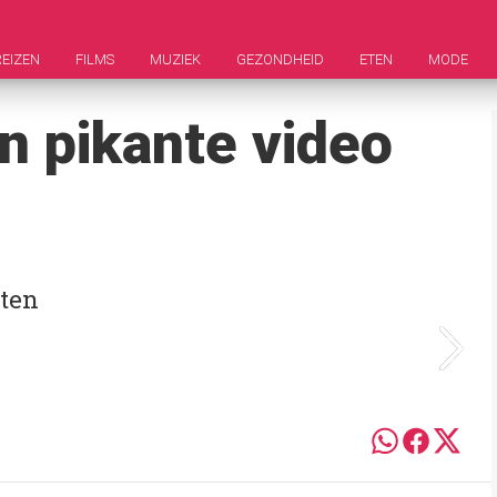
REIZEN
FILMS
MUZIEK
GEZONDHEID
ETEN
MODE
n pikante video
tten