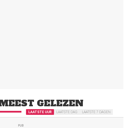
MEEST GELEZEN
LAATSTE UUR
LAATSTE DAG
LAATSTE 7 DAGEN