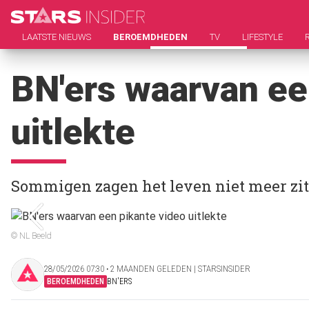
LAATSTE NIEUWS
BEROEMDHEDEN
TV
LIFESTYLE
BN'ers waarvan ee
uitlekte
Sommigen zagen het leven niet meer zi
© NL Beeld
28/05/2026 07:30 ‧ 2 MAANDEN GELEDEN | STARSINSIDER
BEROEMDHEDEN
BN'ERS