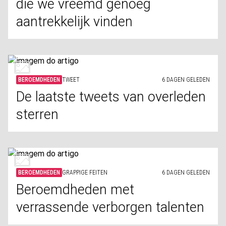
die we vreemd genoeg
aantrekkelijk vinden
BEROEMDHEDEN
TWEET
6 DAGEN GELEDEN
De laatste tweets van overleden
sterren
BEROEMDHEDEN
GRAPPIGE FEITEN
6 DAGEN GELEDEN
Beroemdheden met
verrassende verborgen talenten