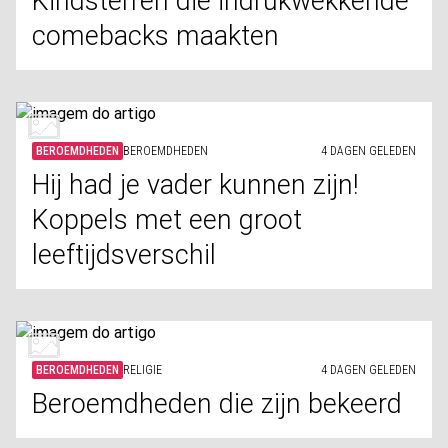
Kindsterren die indrukwekkende
comebacks maakten
BEROEMDHEDEN
BEROEMDHEDEN
4 DAGEN GELEDEN
Hij had je vader kunnen zijn!
Koppels met een groot
leeftijdsverschil
BEROEMDHEDEN
RELIGIE
4 DAGEN GELEDEN
Beroemdheden die zijn bekeerd