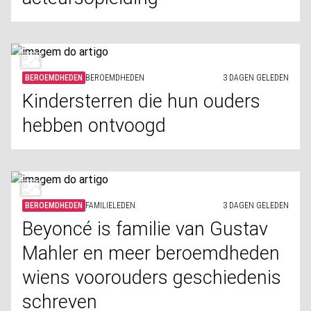
BEROEMDHEDEN
BEROEMDHEDEN
3 DAGEN GELEDEN
Kindersterren die hun ouders
hebben ontvoogd
BEROEMDHEDEN
FAMILIELEDEN
3 DAGEN GELEDEN
Beyoncé is familie van Gustav
Mahler en meer beroemdheden
wiens voorouders geschiedenis
schreven