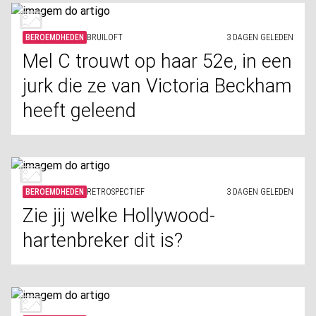
BEROEMDHEDEN
BRUILOFT
3 DAGEN GELEDEN
Mel C trouwt op haar 52e, in een
jurk die ze van Victoria Beckham
heeft geleend
BEROEMDHEDEN
RETROSPECTIEF
3 DAGEN GELEDEN
Zie jij welke Hollywood-
hartenbreker dit is?