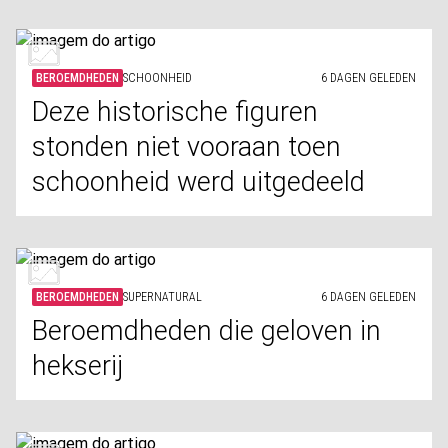
BEROEMDHEDEN
SCHOONHEID
6 DAGEN GELEDEN
Deze historische figuren
stonden niet vooraan toen
schoonheid werd uitgedeeld
BEROEMDHEDEN
SUPERNATURAL
6 DAGEN GELEDEN
Beroemdheden die geloven in
hekserij