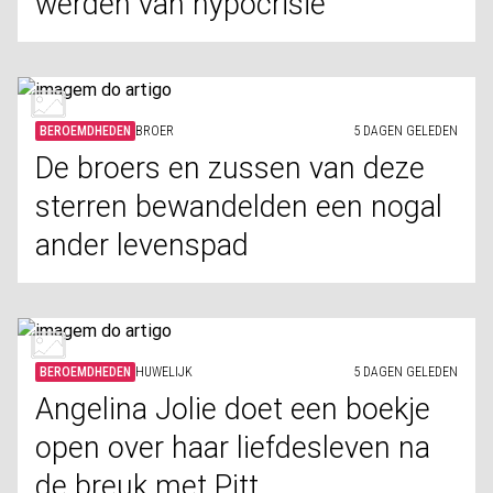
werden van hypocrisie
BEROEMDHEDEN
BROER
5 DAGEN GELEDEN
De broers en zussen van deze
sterren bewandelden een nogal
ander levenspad
BEROEMDHEDEN
HUWELIJK
5 DAGEN GELEDEN
Angelina Jolie doet een boekje
open over haar liefdesleven na
de breuk met Pitt