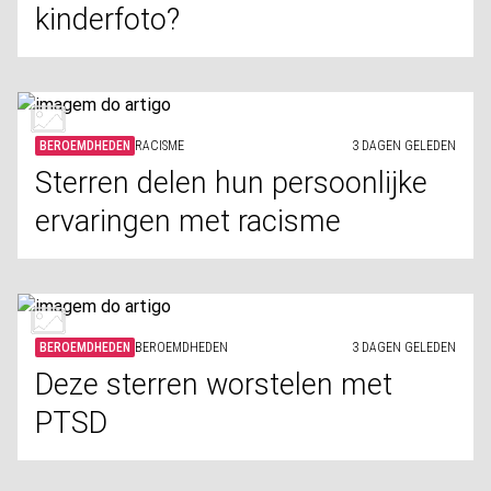
kinderfoto?
BEROEMDHEDEN
RACISME
3 DAGEN GELEDEN
Sterren delen hun persoonlijke
ervaringen met racisme
BEROEMDHEDEN
BEROEMDHEDEN
3 DAGEN GELEDEN
Deze sterren worstelen met
PTSD