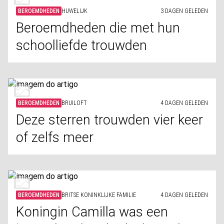
BEROEMDHEDEN
HUWELIJK
3 DAGEN GELEDEN
Beroemdheden die met hun
schoolliefde trouwden
BEROEMDHEDEN
BRUILOFT
4 DAGEN GELEDEN
Deze sterren trouwden vier keer
of zelfs meer
BEROEMDHEDEN
BRITSE KONINKLIJKE FAMILIE
4 DAGEN GELEDEN
Koningin Camilla was een