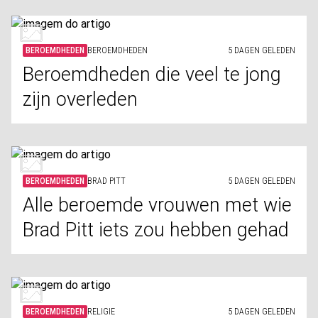
BEROEMDHEDEN
BEROEMDHEDEN
5 DAGEN GELEDEN
Beroemdheden die veel te jong
zijn overleden
BEROEMDHEDEN
BRAD PITT
5 DAGEN GELEDEN
Alle beroemde vrouwen met wie
Brad Pitt iets zou hebben gehad
BEROEMDHEDEN
RELIGIE
5 DAGEN GELEDEN