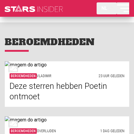
NL
BEROEMDHEDEN
BEROEMDHEDEN
VLADIMIR
23 UUR GELEDEN
Deze sterren hebben Poetin
ontmoet
BEROEMDHEDEN
OVERLIJDEN
1 DAG GELEDEN