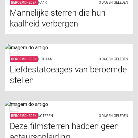
BEROEMDHEDEN
HAAR
3 DAGEN GELEDEN
Mannelijke sterren die hun
kaalheid verbergen
BEROEMDHEDEN
LICHAAM
3 DAGEN GELEDEN
Liefdestatoeages van beroemde
stellen
BEROEMDHEDEN
ACTEREN
3 DAGEN GELEDEN
Deze filmsterren hadden geen
acteursopleiding