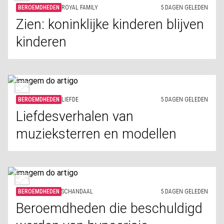
BEROEMDHEDEN
ROYAL FAMILY
5 DAGEN GELEDEN
Zien: koninklijke kinderen blijven
kinderen
BEROEMDHEDEN
LIEFDE
5 DAGEN GELEDEN
Liefdesverhalen van
muzieksterren en modellen
BEROEMDHEDEN
SCHANDAAL
5 DAGEN GELEDEN
Beroemdheden die beschuldigd