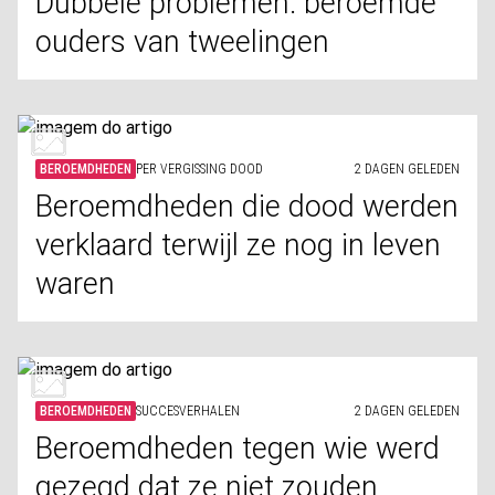
Dubbele problemen: beroemde
ouders van tweelingen
BEROEMDHEDEN
PER VERGISSING DOOD
2 DAGEN GELEDEN
Beroemdheden die dood werden
verklaard terwijl ze nog in leven
waren
BEROEMDHEDEN
SUCCESVERHALEN
2 DAGEN GELEDEN
Beroemdheden tegen wie werd
gezegd dat ze niet zouden