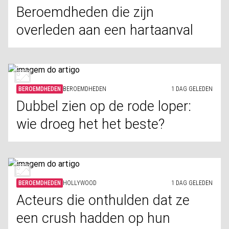
Beroemdheden die zijn
overleden aan een hartaanval
BEROEMDHEDEN
BEROEMDHEDEN
1 DAG GELEDEN
Dubbel zien op de rode loper:
wie droeg het het beste?
BEROEMDHEDEN
HOLLYWOOD
1 DAG GELEDEN
Acteurs die onthulden dat ze
een crush hadden op hun