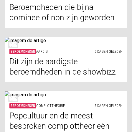
Beroemdheden die bijna
dominee of non zijn geworden
BEROEMDHEDEN
AARDIG
5 DAGEN GELEDEN
Dit zijn de aardigste
beroemdheden in de showbizz
BEROEMDHEDEN
COMPLOTTHEORIE
5 DAGEN GELEDEN
Popcultuur en de meest
besproken complottheorieën