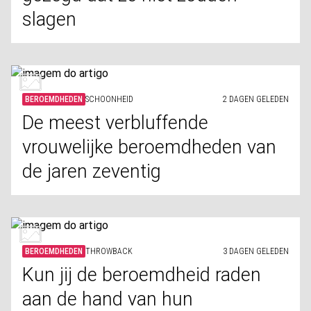
slagen
BEROEMDHEDEN
SCHOONHEID
2 DAGEN GELEDEN
De meest verbluffende
vrouwelijke beroemdheden van
de jaren zeventig
BEROEMDHEDEN
THROWBACK
3 DAGEN GELEDEN
Kun jij de beroemdheid raden
aan de hand van hun