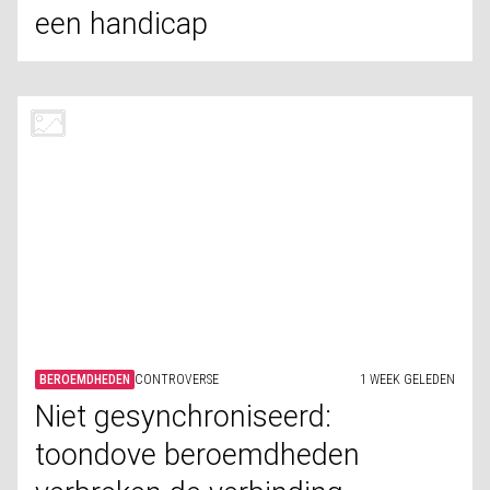
een handicap
BEROEMDHEDEN
CONTROVERSE
1 WEEK GELEDEN
Niet gesynchroniseerd:
toondove beroemdheden
verbreken de verbinding
BEROEMDHEDEN
HAAR
1 WEEK GELEDEN
Deze beroemdheden hadden
last van haaruitval