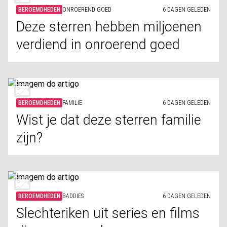
BEROEMDHEDEN
ONROEREND GOED
6 DAGEN GELEDEN
Deze sterren hebben miljoenen
verdiend in onroerend goed
BEROEMDHEDEN
FAMILIE
6 DAGEN GELEDEN
Wist je dat deze sterren familie
zijn?
BEROEMDHEDEN
BADDIES
6 DAGEN GELEDEN
Slechteriken uit series en films