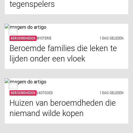
tegenspelers
BEROEMDHEDEN
MYSTERIE
1 DAG GELEDEN
Beroemde families die leken te
lijden onder een vloek
BEROEMDHEDEN
VASTGOED
1 DAG GELEDEN
Huizen van beroemdheden die
niemand wilde kopen