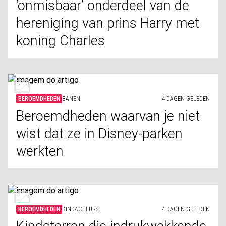
‘onmisbaar’ onderdeel van de
hereniging van prins Harry met
koning Charles
BEROEMDHEDEN
BANEN
4 DAGEN GELEDEN
Beroemdheden waarvan je niet
wist dat ze in Disney-parken
werkten
BEROEMDHEDEN
KINDACTEURS
4 DAGEN GELEDEN