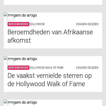
BEROEMDHEDEN
HOLLYWOOD
3 DAGEN GELEDEN
Beroemdheden van Afrikaanse
afkomst
BEROEMDHEDEN
HOLLYWOOD WALK OF FAME
3 DAGEN GELEDEN
De vaakst vernielde sterren op
de Hollywood Walk of Fame