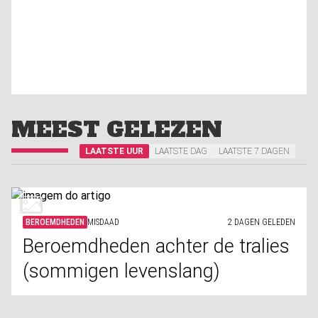
MEEST GELEZEN
LAATSTE UUR
LAATSTE DAG
LAATSTE 7 DAGEN
BEROEMDHEDEN
MISDAAD
2 DAGEN GELEDEN
Beroemdheden achter de tralies
(sommigen levenslang)