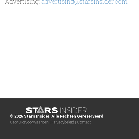
Advertising:
advertising@starsinsider.com
© 2026 Stars Insider. Alle Rechten Gereserveerd
Gebruiksvoorwaarden |
Privacybeleid |
Contact