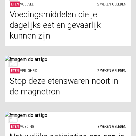
ETEN
VOEDSEL
2 WEKEN GELEDEN
Voedingsmiddelen die je
dagelijks eet en gevaarlijk
kunnen zijn
ETEN
VEILIGHEID
2 WEKEN GELEDEN
Stop deze etenswaren nooit in
de magnetron
ETEN
VOEDING
3 WEKEN GELEDEN