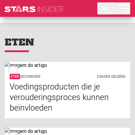
NL
ETEN
ETEN
GEZONDHEID
3 DAGEN GELEDEN
Voedingsproducten die je
verouderingsproces kunnen
beïnvloeden