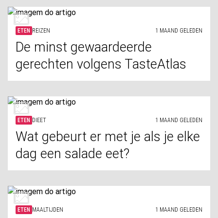
ETEN
REIZEN
1 MAAND GELEDEN
De minst gewaardeerde
gerechten volgens TasteAtlas
ETEN
DIEET
1 MAAND GELEDEN
Wat gebeurt er met je als je elke
dag een salade eet?
ETEN
MAALTIJDEN
1 MAAND GELEDEN