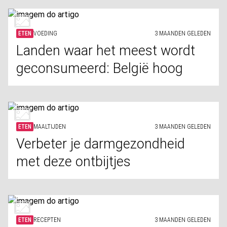
ETEN
VOEDING
3 MAANDEN GELEDEN
Landen waar het meest wordt
geconsumeerd: België hoog
ETEN
MAALTIJDEN
3 MAANDEN GELEDEN
Verbeter je darmgezondheid
met deze ontbijtjes
ETEN
RECEPTEN
3 MAANDEN GELEDEN