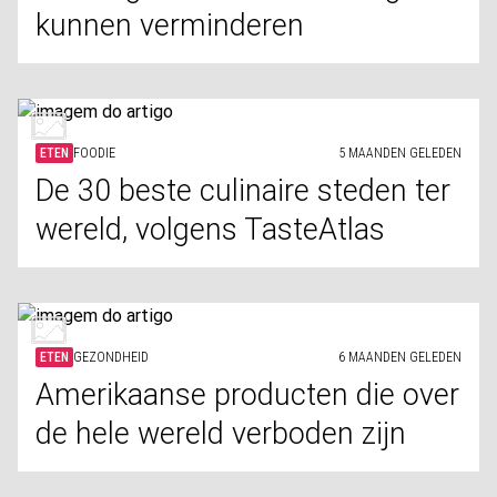
kunnen verminderen
ETEN
FOODIE
5 MAANDEN GELEDEN
De 30 beste culinaire steden ter
wereld, volgens TasteAtlas
ETEN
GEZONDHEID
6 MAANDEN GELEDEN
Amerikaanse producten die over
de hele wereld verboden zijn