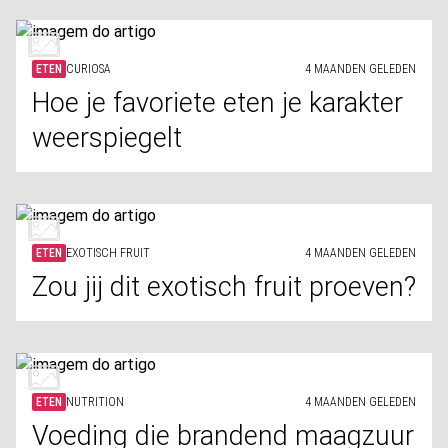
ETEN
CURIOSA
4 MAANDEN GELEDEN
Hoe je favoriete eten je karakter
weerspiegelt
ETEN
EXOTISCH FRUIT
4 MAANDEN GELEDEN
Zou jij dit exotisch fruit proeven?
ETEN
NUTRITION
4 MAANDEN GELEDEN
Voeding die brandend maagzuur