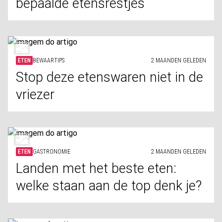
bepaalde etensrestjes
ETEN
BEWAARTIPS
2 MAANDEN GELEDEN
Stop deze etenswaren niet in de
vriezer
ETEN
GASTRONOMIE
2 MAANDEN GELEDEN
Landen met het beste eten:
welke staan aan de top denk je?