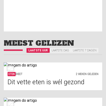
MEEST GELEZEN
LAATSTE UUR
LAATSTE DAG
LAATSTE 7 DAGEN
ETEN
DIEET
2 WEKEN GELEDEN
Dit vette eten is wél gezond