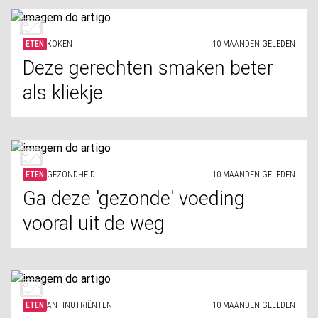
ETEN
KOKEN
10 MAANDEN GELEDEN
Deze gerechten smaken beter
als kliekje
ETEN
GEZONDHEID
10 MAANDEN GELEDEN
Ga deze 'gezonde' voeding
vooral uit de weg
ETEN
ANTINUTRIËNTEN
10 MAANDEN GELEDEN