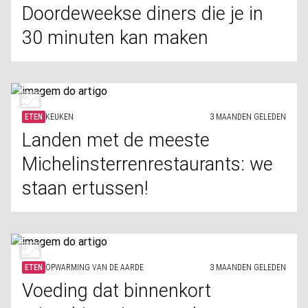
Doordeweekse diners die je in
30 minuten kan maken
ETEN
KEUKEN
3 MAANDEN GELEDEN
Landen met de meeste
Michelinsterrenrestaurants: we
staan ertussen!
ETEN
OPWARMING VAN DE AARDE
3 MAANDEN GELEDEN
Voeding dat binnenkort