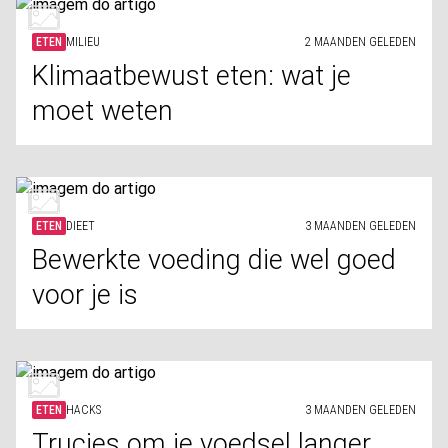
ETEN
MILIEU
2 MAANDEN GELEDEN
Klimaatbewust eten: wat je
moet weten
ETEN
DIEET
3 MAANDEN GELEDEN
Bewerkte voeding die wel goed
voor je is
ETEN
HACKS
3 MAANDEN GELEDEN
Trucjes om je voedsel langer