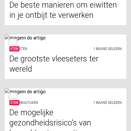
De beste manieren om eiwitten
in je ontbijt te verwerken
ETEN
ETEN
1 MAAND GELEDEN
De grootste vleeseters ter
wereld
ETEN
MAALTIJDEN
1 MAAND GELEDEN
De mogelijke
gezondheidsrisico's van