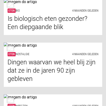
ETEN
BIO
4 MAANDEN GELEDEN
Is biologisch eten gezonder?
Een diepgaande blik
ETEN
NOSTALGIE
4 MAANDEN GELEDEN
Dingen waarvan we heel blij zijn
dat ze in de jaren 90 zijn
gebleven