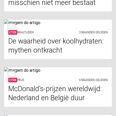
misschien niet meer bestaat
ETEN
MAALTIJDEN
3 MAANDEN GELEDEN
De waarheid over koolhydraten:
mythen ontkracht
ETEN
PRIJS
4 MAANDEN GELEDEN
McDonald's-prijzen wereldwijd:
Nederland en België duur