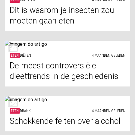
ETEN
INSECTEN
4 MAANDEN GELEDEN
Dit is waarom je insecten zou
moeten gaan eten
ETEN
DIËTEN
4 MAANDEN GELEDEN
De meest controversiële
dieettrends in de geschiedenis
ETEN
DRANK
4 MAANDEN GELEDEN
Schokkende feiten over alcohol