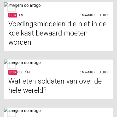
ETEN
TIPS
6 MAANDEN GELEDEN
Voedingsmiddelen die niet in de
koelkast bewaard moeten
worden
ETEN
OEKRAÏNE
6 MAANDEN GELEDEN
Wat eten soldaten van over de
hele wereld?