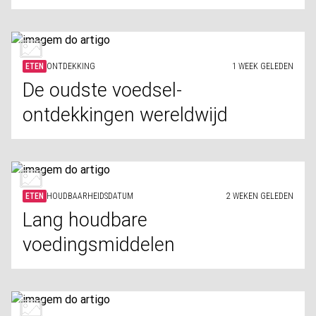
ETEN
ONTDEKKING
1 WEEK GELEDEN
De oudste voedsel-
ontdekkingen wereldwijd
ETEN
HOUDBAARHEIDSDATUM
2 WEKEN GELEDEN
Lang houdbare
voedingsmiddelen