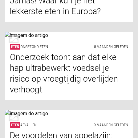
Jamas! Waar kun je het
lekkerste eten in Europa?
ETEN
ONGEZOND ETEN
8 MAANDEN GELEDEN
Onderzoek toont aan dat elke
hap ultrabewerkt voedsel je
risico op vroegtijdig overlijden
verhoogt
ETEN
AFVALLEN
9 MAANDEN GELEDEN
De voordelen van appelazijn: