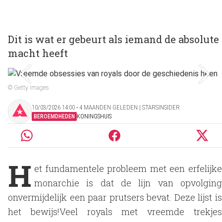
Dit is wat er gebeurt als iemand de absolute
macht heeft
© Getty Images
10/03/2026 14:00 ‧ 4 MAANDEN GELEDEN | STARSINSIDER
BEROEMDHEDEN
KONINGSHUIS
H
et fundamentele probleem met een erfelijke
monarchie is dat de lijn van opvolging
onvermijdelijk een paar prutsers bevat. Deze lijst is
het bewijs!Veel royals met vreemde trekjes