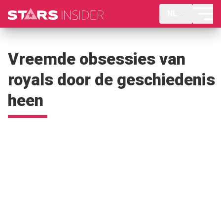
NL
Vreemde obsessies van
royals door de geschiedenis
heen