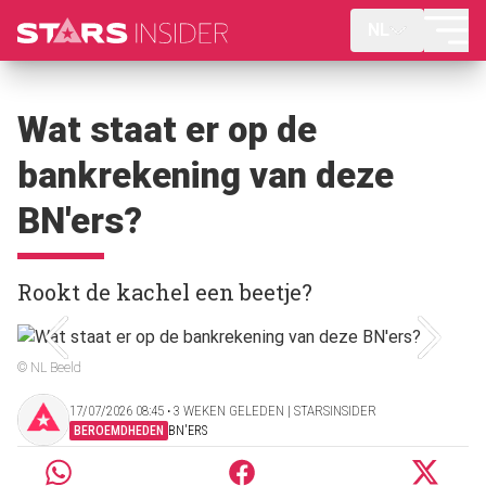
NL
Wat staat er op de
bankrekening van deze
BN'ers?
Rookt de kachel een beetje?
© NL Beeld
17/07/2026 08:45 ‧ 3 WEKEN GELEDEN | STARSINSIDER
BEROEMDHEDEN
BN'ERS