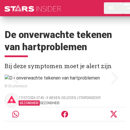
NL
De onverwachte tekenen
van hartproblemen
Bij deze symptomen moet je alert zijn
© Shutterstock
17/07/2026 07:45 ‧ 3 WEKEN GELEDEN | STARSINSIDER
GEZONDHEID
GEZONDHEID