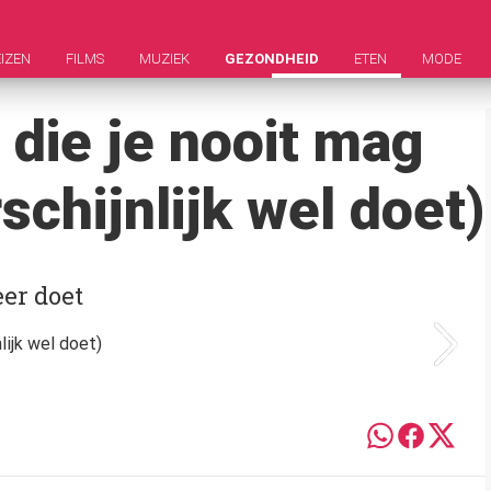
IZEN
FILMS
MUZIEK
GEZONDHEID
ETEN
MODE
 die je nooit mag
chijnlijk wel doet)
eer doet