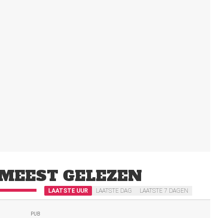
MEEST GELEZEN
LAATSTE UUR
LAATSTE DAG
LAATSTE 7 DAGEN