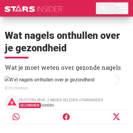
NL
Wat nagels onthullen over
je gezondheid
Wat je moet weten over gezonde nagels
© Shutterstock
23/07/2026 09:00 ‧ 2 WEKEN GELEDEN | STARSINSIDER
GEZONDHEID
HANDEN