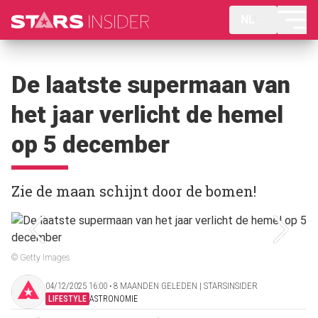
NL
De laatste supermaan van
het jaar verlicht de hemel
op 5 december
Zie de maan schijnt door de bomen!
© Getty Images
04/12/2025 16:00 ‧ 8 MAANDEN GELEDEN | STARSINSIDER
LIFESTYLE
ASTRONOMIE