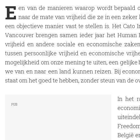
E
en van de manieren waarop wordt bepaald of
naar de mate van vrijheid die ze in een zeker 
een objectieve manier vast te stellen is. Het Cato I
Vancouver brengen samen ieder jaar het Human Fr
vrijheid en andere sociale en economische zake
tussen persoonlijke vrijheid en economische vrijhe
mogelijkheid om onze mening te uiten, een gelijk
we van en naar een land kunnen reizen. Bij econo
staat om het goed te hebben, zonder steun van de ov
In het r
economi
uiteind
Freedom
België e