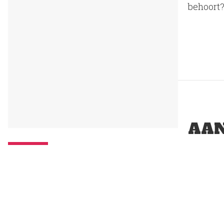
behoort?
AAN