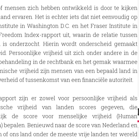
 mensen zich hebben ontwikkeld is door te kijken
land ervaren. Het is echter iets dat niet eenvoudig op
nstitute in Washington D.C. en het Fraser Institute in
eedom Index-rapport uit, waarin de relatie tussen
n is onderzocht. Hierin wordt onderscheid gemaakt
id. Persoonlijke vrijheid uit zich onder andere in de
e behandeling in de rechtbank en het gemak waarmee
mische vrijheid zijn mensen van een bepaald land in
erheid of tussenkomst van een financiële autoriteit.
apport zijn er zowel voor persoonlijke vrijheid als
sche vrijheid van landen scores gegeven, die
elijk de score voor menselijke vrijheid (Human
) bepalen. Benieuwd naar de score van Nederland en
n of ons land onder de meeste vrije landen ter wereld