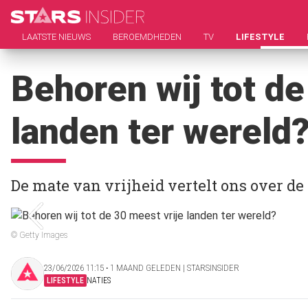
LAATSTE NIEUWS
BEROEMDHEDEN
TV
LIFESTYLE
Behoren wij tot de
landen ter wereld
De mate van vrijheid vertelt ons over de
© Getty Images
23/06/2026 11:15 ‧ 1 MAAND GELEDEN | STARSINSIDER
LIFESTYLE
NATIES