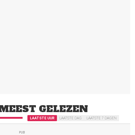
MEEST GELEZEN
LAATSTE UUR
LAATSTE DAG
LAATSTE 7 DAGEN