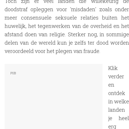
Toch zijn er veel landen die willekeurig de
doodstraf opleggen voor 'misdaden' zoals onder
meer consensuele seksuele relaties buiten het
huwelijk, het tegenwerken van de overheid en het
afstand doen van religie. Sterker nog, in sommige
delen van de wereld kun je zelfs ter dood worden
veroordeeld voor het plegen van fraude.
Klik
verder
en
ontdek
in welke
landen
je heel
erg