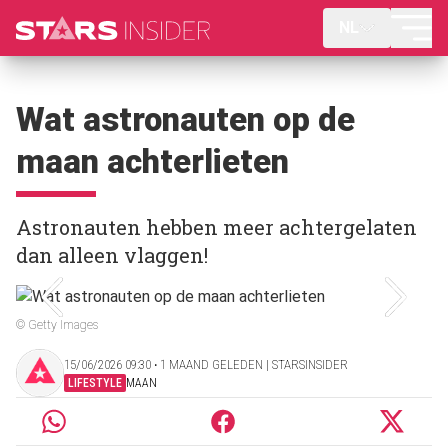
NL
Wat astronauten op de
maan achterlieten
Astronauten hebben meer achtergelaten
dan alleen vlaggen!
© Getty Images
15/06/2026 09:30 ‧ 1 MAAND GELEDEN | STARSINSIDER
LIFESTYLE
MAAN