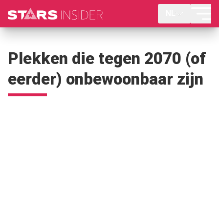
NL
Plekken die tegen 2070 (of
eerder) onbewoonbaar zijn