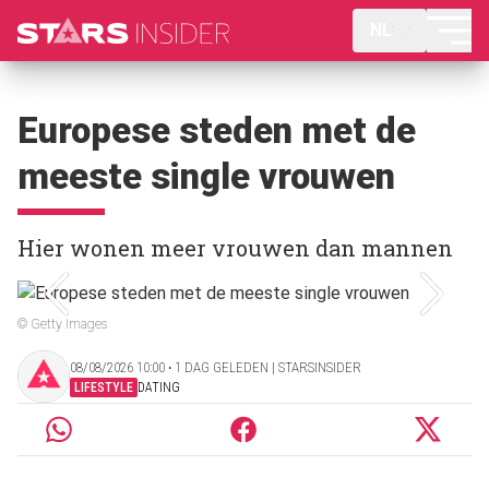
NL
Europese steden met de
meeste single vrouwen
Hier wonen meer vrouwen dan mannen
© Getty Images
08/08/2026 10:00 ‧ 1 DAG GELEDEN | STARSINSIDER
LIFESTYLE
DATING