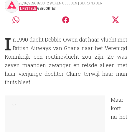
23/07/2026 09:30 ‧ 2 WEKEN GELEDEN | STARSINSIDER
LIFESTYLE
GEBOORTES
I
n 1990 dacht Debbie Owen dat haar vlucht met
British Airways van Ghana naar het Verenigd
Koninkrijk een routinevlucht zou zijn. Ze was
zeven maanden zwanger en reisde alleen met
haar vierjarige dochter Claire, terwijl haar man
thuis bleef.
Maar
kort
na het