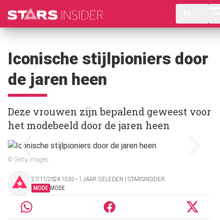
NL
Iconische stijlpioniers door
de jaren heen
Deze vrouwen zijn bepalend geweest voor
het modebeeld door de jaren heen
© Getty Images
27/11/2024 15:30 ‧ 1 JAAR GELEDEN | STARSINSIDER
MODE
MODE