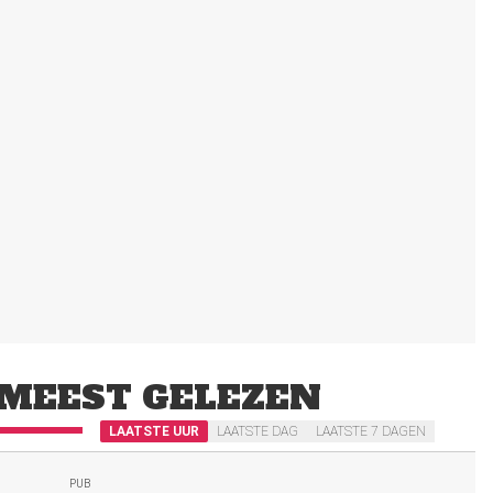
MEEST GELEZEN
LAATSTE UUR
LAATSTE DAG
LAATSTE 7 DAGEN