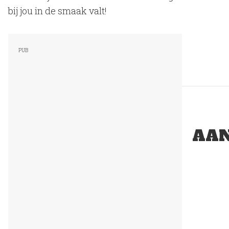
bij jou in de smaak valt!
AAN