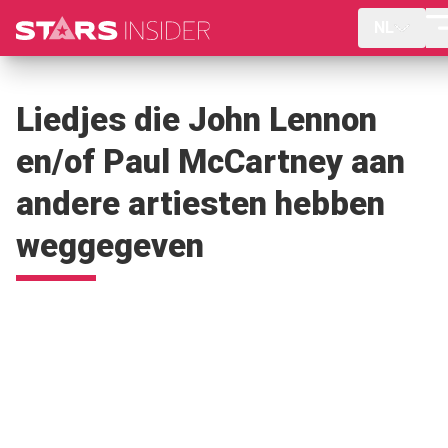
NL
Liedjes die John Lennon
en/of Paul McCartney aan
andere artiesten hebben
weggegeven