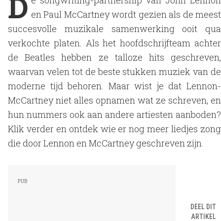
D
e songwriting-partnership van John Lennon
en Paul McCartney wordt gezien als de meest
succesvolle muzikale samenwerking ooit qua
verkochte platen. Als het hoofdschrijfteam achter
de Beatles hebben ze talloze hits geschreven,
waarvan velen tot de beste stukken muziek van de
moderne tijd behoren. Maar wist je dat Lennon-
McCartney niet alles opnamen wat ze schreven, en
hun nummers ook aan andere artiesten aanboden?
Klik verder en ontdek wie er nog meer liedjes zong
die door Lennon en McCartney geschreven zijn.
DEEL DIT
ARTIKEL