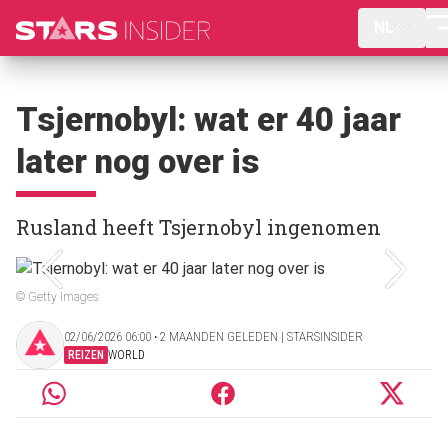
NL
Tsjernobyl: wat er 40 jaar
later nog over is
Rusland heeft Tsjernobyl ingenomen
© Getty Images
02/06/2026 06:00 ‧ 2 MAANDEN GELEDEN | STARSINSIDER
REIZEN
WORLD