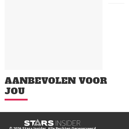
AANBEVOLEN VOOR
JOU
© 2026 Stars Insider. Alle Rechten Gereserveerd