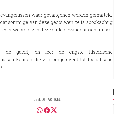
gevangenissen waar gevangenen werden gemarteld,
d dat sommige van deze gebouwen zelfs spookachtig
. Tegenwoordig zijn deze oude gevangenissen musea,
p de galerij en leer de engste historische
nissen kennen die zijn omgetoverd tot toeristische
s.
DEEL DIT ARTIKEL