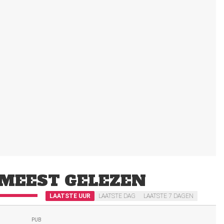
MEEST GELEZEN
LAATSTE UUR
LAATSTE DAG
LAATSTE 7 DAGEN