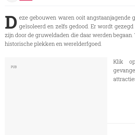
D
eze gebouwen waren ooit angstaanjagende 
geïsoleerd en zelfs gedood. Er wordt gezeg
zijn door de gruweldaden die daar werden begaan
historische plekken en werelderfgoed.
Klik o
gevange
attractie