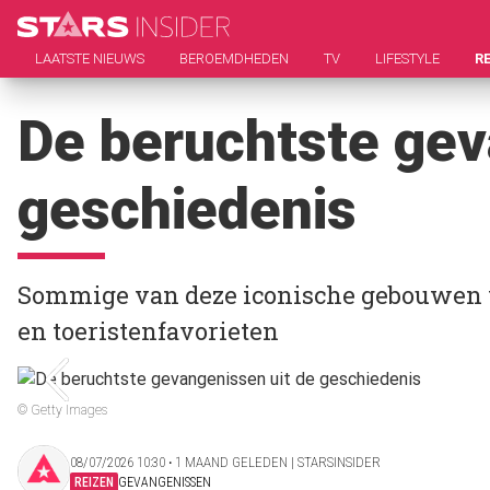
LAATSTE NIEUWS
BEROEMDHEDEN
TV
LIFESTYLE
R
De beruchtste gev
geschiedenis
Sommige van deze iconische gebouwen 
en toeristenfavorieten
© Getty Images
08/07/2026 10:30 ‧ 1 MAAND GELEDEN | STARSINSIDER
REIZEN
GEVANGENISSEN