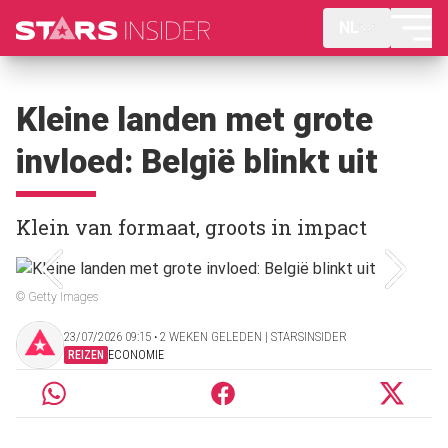
NL
Kleine landen met grote
invloed: België blinkt uit
Klein van formaat, groots in impact
© Getty Images
23/07/2026 09:15 ‧ 2 WEKEN GELEDEN | STARSINSIDER
REIZEN
ECONOMIE