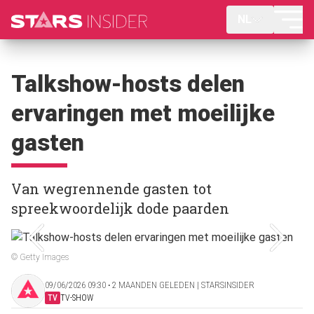
NL
Talkshow-hosts delen
ervaringen met moeilijke
gasten
Van wegrennende gasten tot
spreekwoordelijk dode paarden
© Getty Images
09/06/2026 09:30 ‧ 2 MAANDEN GELEDEN | STARSINSIDER
TV
TV-SHOW