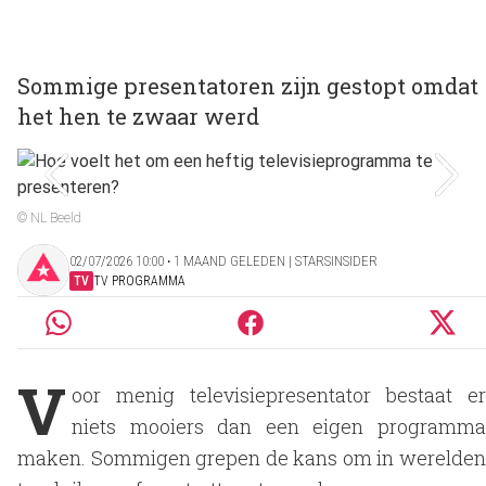
Sommige presentatoren zijn gestopt omdat
het hen te zwaar werd
© NL Beeld
02/07/2026 10:00 ‧ 1 MAAND GELEDEN | STARSINSIDER
TV
TV PROGRAMMA
V
oor menig televisiepresentator bestaat er
niets mooiers dan een eigen programma
maken. Sommigen grepen de kans om in werelden