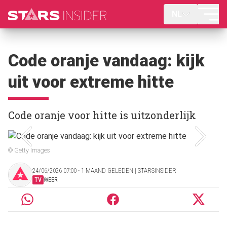
NL
Code oranje vandaag: kijk
uit voor extreme hitte
Code oranje voor hitte is uitzonderlijk
© Getty Images
24/06/2026 07:00 ‧ 1 MAAND GELEDEN | STARSINSIDER
TV
WEER