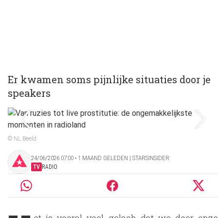
Er kwamen soms pijnlijke situaties door je
speakers
© NL Beeld
24/06/2026 07:00 ‧ 1 MAAND GELEDEN | STARSINSIDER
TV
RADIO