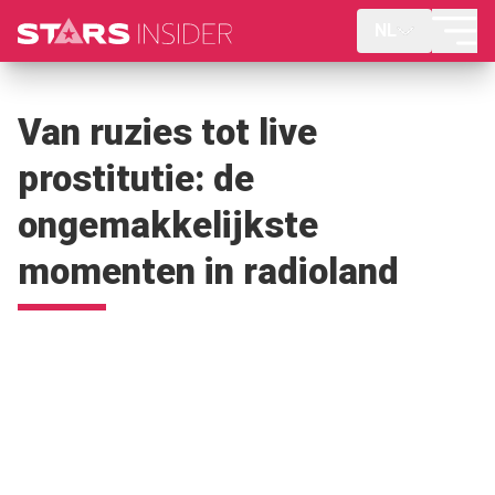
NL
Van ruzies tot live
prostitutie: de
ongemakkelijkste
momenten in radioland