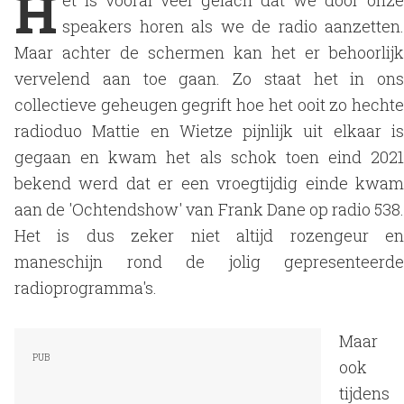
H
et is vooral veel gelach dat we door onze
speakers horen als we de radio aanzetten.
Maar achter de schermen kan het er behoorlijk
vervelend aan toe gaan. Zo staat het in ons
collectieve geheugen gegrift hoe het ooit zo hechte
radioduo Mattie en Wietze pijnlijk uit elkaar is
gegaan en kwam het als schok toen eind 2021
bekend werd dat er een vroegtijdig einde kwam
aan de 'Ochtendshow' van Frank Dane op radio 538.
Het is dus zeker niet altijd rozengeur en
maneschijn rond de jolig gepresenteerde
radioprogramma's.
Maar
ook
tijdens