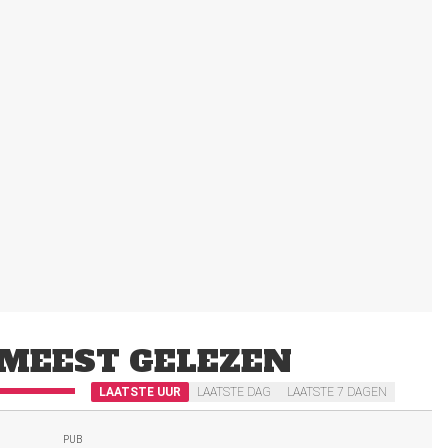
MEEST GELEZEN
LAATSTE UUR
LAATSTE DAG
LAATSTE 7 DAGEN