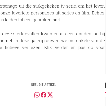
personage uit die stukgekeken tv-serie, om het leven
nze favoriete personages uit series en film. Echter
s leiden tot een gebroken hart.
n deze sterfgevallen kwamen als een donderslag bij
 hemel. In deze galerij rouwen we om enkele van de
ste fictieve verliezen. Klik verder en pas op voor
DEEL DIT ARTIKEL