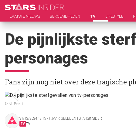
LAATSTE NIEUWS
BEROEMDHEDEN
TV
LIFESTYLE
R
De pijnlijkste ster
personages
Fans zijn nog niet over deze tragische 
© NL Beeld
31/12/2024 13:15 ‧ 1 JAAR GELEDEN | STARSINSIDER
TV
TV