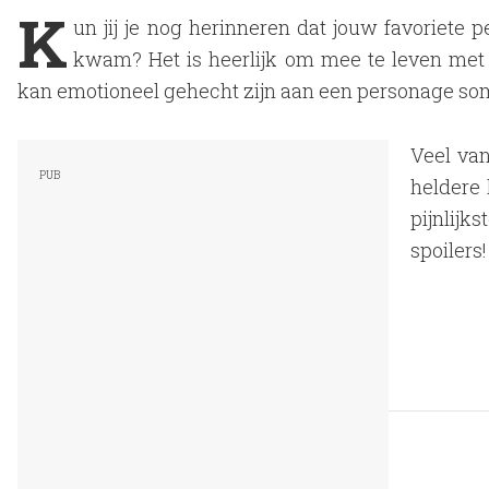
K
un jij je nog herinneren dat jouw favoriete 
kwam? Het is heerlijk om mee te leven met o
kan emotioneel gehecht zijn aan een personage som
Veel va
heldere
pijnlijk
spoilers!