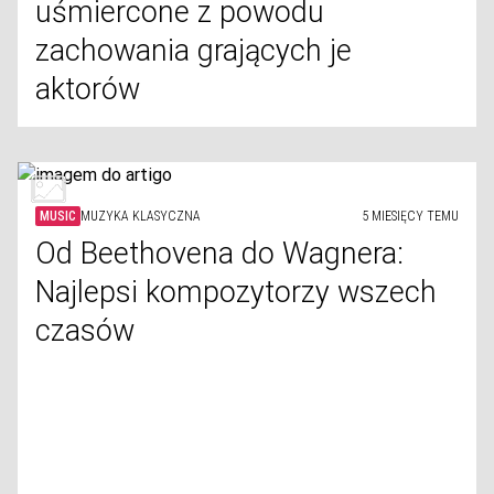
uśmiercone z powodu
zachowania grających je
aktorów
MUSIC
MUZYKA KLASYCZNA
5 MIESIĘCY TEMU
Od Beethovena do Wagnera:
Najlepsi kompozytorzy wszech
czasów