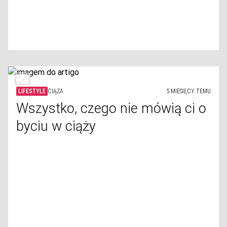
LIFESTYLE
CIĄŻA
5 MIESIĘCY TEMU
Wszystko, czego nie mówią ci o
byciu w ciąży