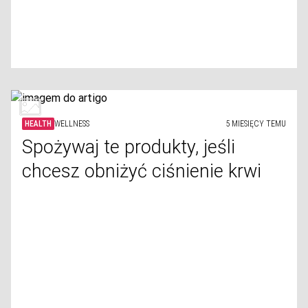
HEALTH
WELLNESS
5 MIESIĘCY TEMU
Spożywaj te produkty, jeśli
chcesz obniżyć ciśnienie krwi