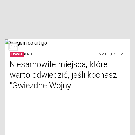
TRAVEL
KINO
5 MIESIĘCY TEMU
Niesamowite miejsca, które
warto odwiedzić, jeśli kochasz
"Gwiezdne Wojny"