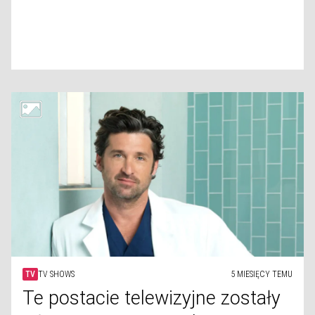
TV
TV SHOWS
5 MIESIĘCY TEMU
Te postacie telewizyjne zostały