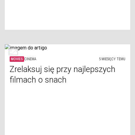
MOVIES
CINEMA
5 MIESIĘCY TEMU
Zrelaksuj się przy najlepszych
filmach o snach