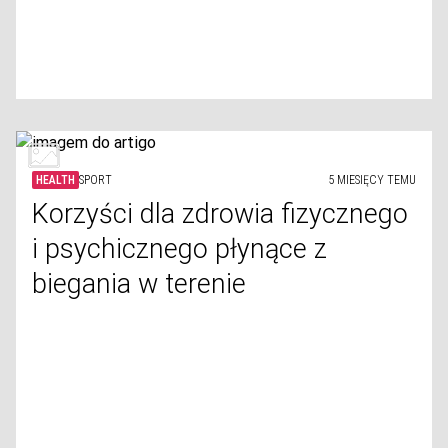
HEALTH
SPORT
5 MIESIĘCY TEMU
Korzyści dla zdrowia fizycznego
i psychicznego płynące z
biegania w terenie