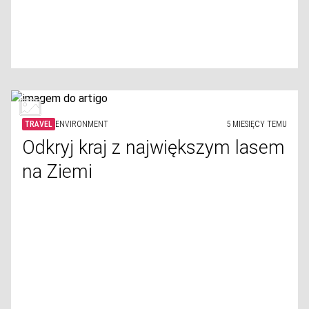
TRAVEL
ENVIRONMENT
5 MIESIĘCY TEMU
Odkryj kraj z największym lasem
na Ziemi