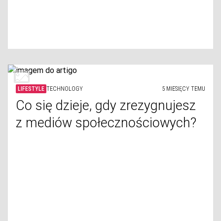
LIFESTYLE
TECHNOLOGY
5 MIESIĘCY TEMU
Co się dzieje, gdy zrezygnujesz
z mediów społecznościowych?