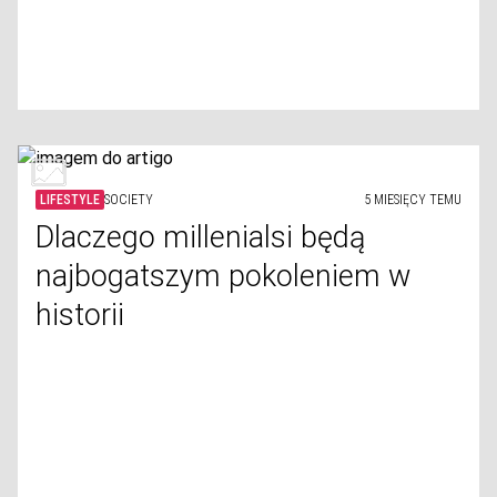
LIFESTYLE
SOCIETY
5 MIESIĘCY TEMU
Dlaczego millenialsi będą
najbogatszym pokoleniem w
historii