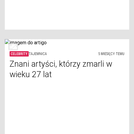
CELEBRITY
TAJEMNICA
5 MIESIĘCY TEMU
Znani artyści, którzy zmarli w
wieku 27 lat