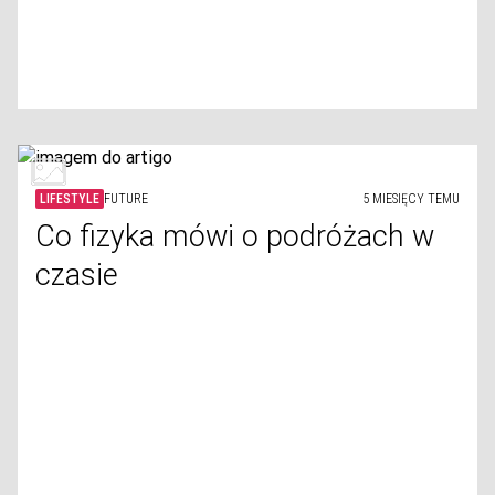
LIFESTYLE
FUTURE
5 MIESIĘCY TEMU
Co fizyka mówi o podróżach w
czasie