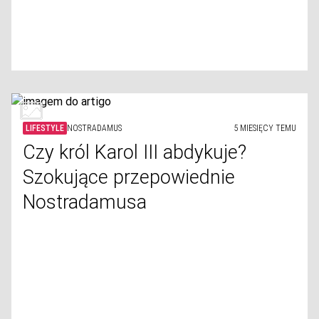
LIFESTYLE
NOSTRADAMUS
5 MIESIĘCY TEMU
Czy król Karol III abdykuje?
Szokujące przepowiednie
Nostradamusa