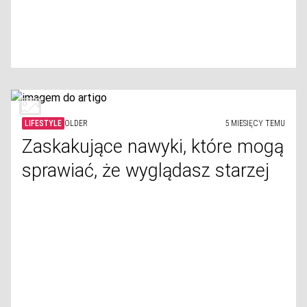
LIFESTYLE
OLDER
5 MIESIĘCY TEMU
Zaskakujące nawyki, które mogą
sprawiać, że wyglądasz starzej