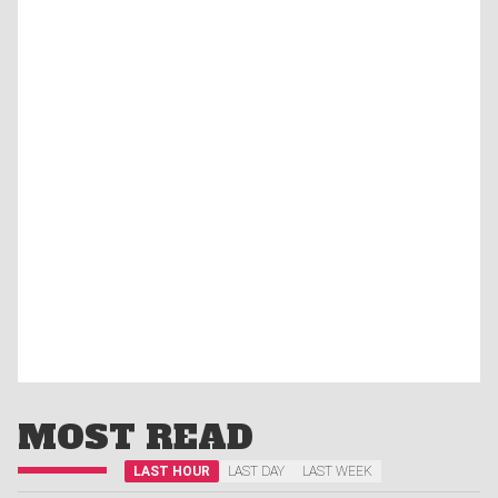
MOST READ
LAST HOUR
LAST DAY
LAST WEEK