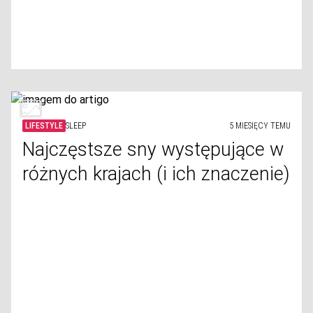
LIFESTYLE
SLEEP
5 MIESIĘCY TEMU
Najczęstsze sny występujące w
różnych krajach (i ich znaczenie)