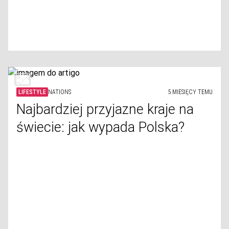
LIFESTYLE
NATIONS
5 MIESIĘCY TEMU
Najbardziej przyjazne kraje na
świecie: jak wypada Polska?